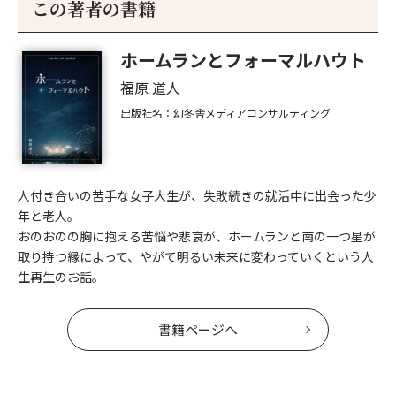
この著者の書籍
ホームランとフォーマルハウト
福原 道人
出版社名：幻冬舎メディアコンサルティング
人付き合いの苦手な女子大生が、失敗続きの就活中に出会った少
年と老人。
おのおのの胸に抱える苦悩や悲哀が、ホームランと南の一つ星が
取り持つ縁によって、やがて明るい未来に変わっていくという人
生再生のお話。
書籍ページへ