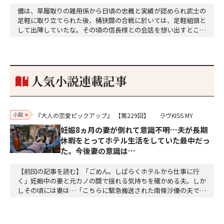
儂は、草履取りの雑用係から日頃の忠義と実績が認められ武士の
足軽に取り立てられた後、桶狭間の合戦に於いては、足軽組頭と
して出陣していたな。その頃の信長様との会話を想い出すとこん
な秘話があったわ。「殿、桶狭間の戦ですが、拙者も組頭として
参加しておりました。勝てる相手とは思えないほど兵の差があり
もうした。確か今川勢1万2000に対し織田勢はわずか3000あま
り。どうして勝てたのか、未だにわかりません。…
人気小説連載記事
小説
『大人の恋愛ピックアップ』
【第229回】
ラヴKISS MY
妊娠8ヵ月の妻が倒れて意識不明…夫が長期
休暇をとってホテル生活をしていた最中だっ
た。今後妻の意識は…
【前回の記事を読む】「ごめん。しばらくホテルから仕事に行
く」妊娠中の妻と元カノの間で揺れる気持ちを確かめる夫。しか
しその頃には妻は…「こちらに緊急搬送された南條沙優の夫です
が、沙優は大丈夫でしょうか」「しばらくお待ちください、担当
医を呼び出しますので、そちらでお待ちください」沙優の身に大
変なことが起こっていようとは、この時は想像もつかなかった。