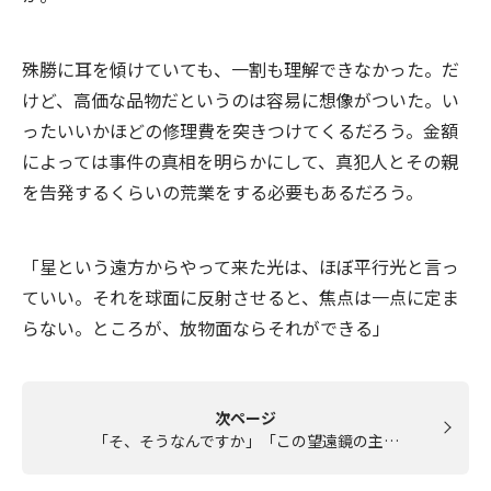
殊勝に耳を傾けていても、一割も理解できなかった。だ
けど、高価な品物だというのは容易に想像がついた。い
ったいいかほどの修理費を突きつけてくるだろう。金額
によっては事件の真相を明らかにして、真犯人とその親
を告発するくらいの荒業をする必要もあるだろう。
「星という遠方からやって来た光は、ほぼ平行光と言っ
ていい。それを球面に反射させると、焦点は一点に定ま
らない。ところが、放物面ならそれができる」
次ページ
「そ、そうなんですか」「この望遠鏡の主…