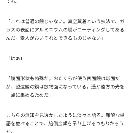
ても。
「これは普通の鏡じゃない。真空蒸着という技法で、ガ
ラスの表面にアルミニウムの膜がコーティングしてある
んだ。素人がおいそれとできるものじゃない」
「はぁ」
「鏡面形状も特殊だ。おたくらが使う凹面鏡は球面だ
が、望遠鏡の鏡は放物面になっている。遥か遠方の光を
一点に集めるためだ」
こちらの無知を見透かしたように淡々と語る。難解な単
語を並べることで、賠償金額を吊り上げるつもりだろう
か。