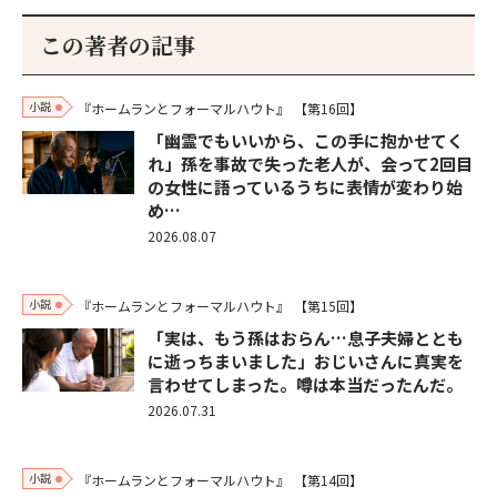
この著者の記事
小説
『ホームランとフォーマルハウト』
【第16回】
「幽霊でもいいから、この手に抱かせてく
れ」孫を事故で失った老人が、会って2回目
の女性に語っているうちに表情が変わり始
め…
2026.08.07
小説
『ホームランとフォーマルハウト』
【第15回】
「実は、もう孫はおらん…息子夫婦ととも
に逝っちまいました」おじいさんに真実を
言わせてしまった。噂は本当だったんだ。
2026.07.31
小説
『ホームランとフォーマルハウト』
【第14回】