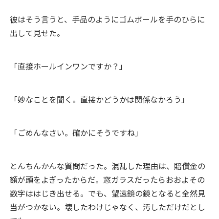
彼はそう言うと、手品のようにゴムボールを手のひらに
出して見せた。
「直接ホールインワンですか？」
「妙なことを聞く。直接かどうかは関係なかろう」
「ごめんなさい。確かにそうですね」
とんちんかんな質問だった。混乱した理由は、賠償金の
額が頭をよぎったからだ。窓ガラスだったらおおよその
数字ははじき出せる。でも、望遠鏡の鏡となると全然見
当がつかない。壊したわけじゃなく、汚しただけだとし