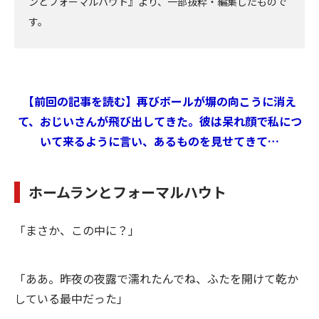
ンとフォーマルハウト』より、一部抜粋・編集したもので
す。
【前回の記事を読む】再びボールが塀の向こうに消え
て、おじいさんが飛び出してきた。彼は呆れ顔で私につ
いて来るように言い、あるものを見せてきて…
ホームランとフォーマルハウト
「まさか、この中に？」
「ああ。昨夜の夜露で濡れたんでね、ふたを開けて乾か
している最中だった」