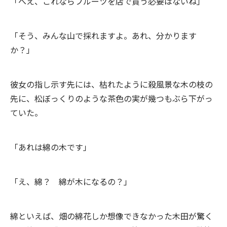
「へえ、これならフルーツを店で買う必要はないね」
「そう、みんな山で採れますよ。あれ、分かります
か？」
彼女の指し示す先には、枯れたように殺風景な木の枝の
先に、松ぼっくりのような茶色の実が幾つもぶら下がっ
ていた。
「あれは綿の木です」
「え、綿？ 綿が木になるの？」
綿といえば、畑の綿花しか想像できなかった木田が驚く