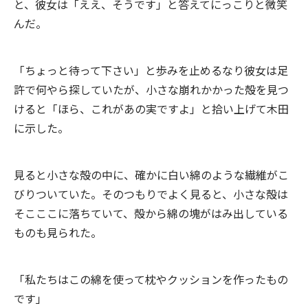
と、彼女は「ええ、そうです」と答えてにっこりと微笑
んだ。
「ちょっと待って下さい」と歩みを止めるなり彼女は足
許で何やら探していたが、小さな崩れかかった殻を見つ
けると「ほら、これがあの実ですよ」と拾い上げて木田
に示した。
見ると小さな殻の中に、確かに白い綿のような繊維がこ
びりついていた。そのつもりでよく見ると、小さな殻は
そこここに落ちていて、殻から綿の塊がはみ出している
ものも見られた。
「私たちはこの綿を使って枕やクッションを作ったもの
です」