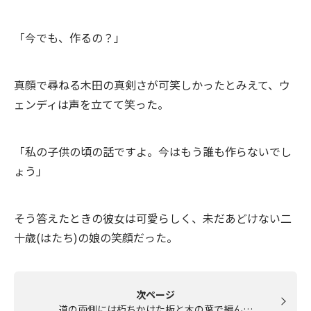
「今でも、作るの？」
真顔で尋ねる木田の真剣さが可笑しかったとみえて、ウ
ェンディは声を立てて笑った。
「私の子供の頃の話ですよ。今はもう誰も作らないでし
ょう」
そう答えたときの彼女は可愛らしく、未だあどけない二
十歳(はたち)の娘の笑顔だった。
次ページ
道の両側には朽ちかけた板と木の葉で編ん…