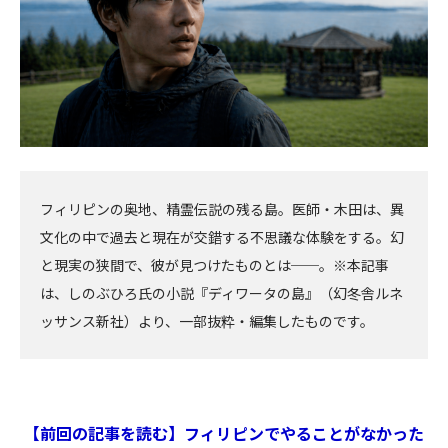
フィリピンの奥地、精霊伝説の残る島。医師・木田は、異
文化の中で過去と現在が交錯する不思議な体験をする。幻
と現実の狭間で、彼が見つけたものとは──。※本記事
は、しのぶひろ氏の小説『ディワータの島』（幻冬舎ルネ
ッサンス新社）より、一部抜粋・編集したものです。
【前回の記事を読む】フィリピンでやることがなかった