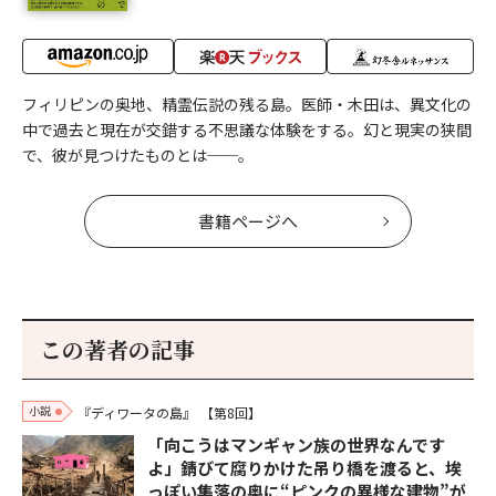
フィリピンの奥地、精霊伝説の残る島。医師・木田は、異文化の
中で過去と現在が交錯する不思議な体験をする。幻と現実の狭間
で、彼が見つけたものとは──。
書籍ページへ
この著者の記事
小説
『ディワータの島』
【第8回】
「向こうはマンギャン族の世界なんです
よ」錆びて腐りかけた吊り橋を渡ると、埃
っぽい集落の奥に“ピンクの異様な建物”が