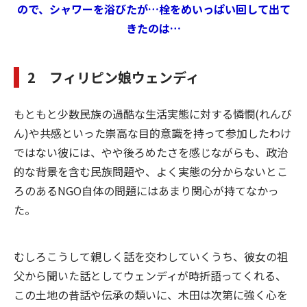
ので、シャワーを浴びたが…栓をめいっぱい回して出て
きたのは…
2 フィリピン娘ウェンディ
もともと少数民族の過酷な生活実態に対する憐憫(れんび
ん)や共感といった崇高な目的意識を持って参加したわけ
ではない彼には、やや後ろめたさを感じながらも、政治
的な背景を含む民族問題や、よく実態の分からないとこ
ろのあるNGO自体の問題にはあまり関心が持てなかっ
た。
むしろこうして親しく話を交わしていくうち、彼女の祖
父から聞いた話としてウェンディが時折語ってくれる、
この土地の昔話や伝承の類いに、木田は次第に強く心を