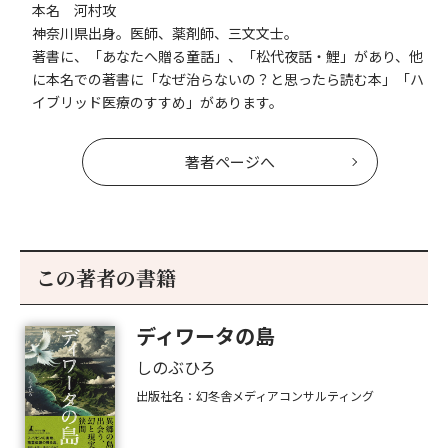
本名 河村攻
神奈川県出身。医師、薬剤師、三文文士。
著書に、「あなたへ贈る童話」、「松代夜話・鯉」があり、他
に本名での著書に「なぜ治らないの？と思ったら読む本」「ハ
イブリッド医療のすすめ」があります。
著者ページへ
この著者の書籍
ディワータの島
しのぶひろ
出版社名：幻冬舎メディアコンサルティング