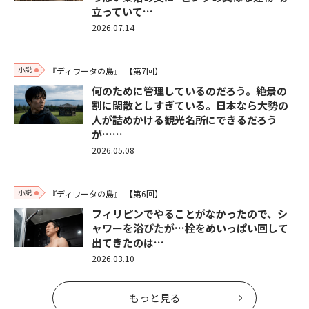
立っていて…
2026.07.14
小説
『ディワータの島』
【第7回】
何のために管理しているのだろう。絶景の
割に閑散としすぎている。日本なら大勢の
人が詰めかける観光名所にできるだろう
が……
2026.05.08
小説
『ディワータの島』
【第6回】
フィリピンでやることがなかったので、シ
ャワーを浴びたが…栓をめいっぱい回して
出てきたのは…
2026.03.10
もっと見る