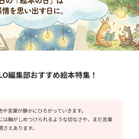
GLO編集部おすすめ絵本特集！
色や言葉が静かにひろがっていきます。
には胸がしめつけられるような切なさや、まだ言葉
間さえあります。