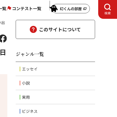
一覧
コンテスト一覧
幻くんの部屋
検索
い出
このサイトについて
日
ジャンル一覧
エッセイ
小説
実用
ビジネス