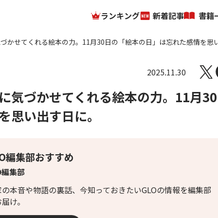
ランキング
新着記事
書籍
づかせてくれる絵本の力。11月30日の「絵本の日」は忘れた感情を思
2025.11.30
に気づかせてくれる絵本の力。11月30
を思い出す日に。
LO編集部おすすめ
O編集部
家の本音や物語の裏話、今知っておきたいGLOの情報を編集部
お届け。