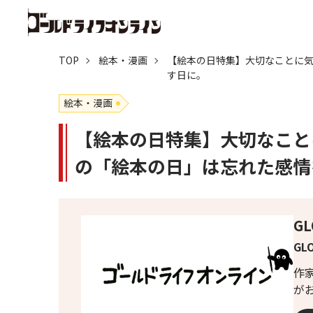
TOP
絵本・漫画
【絵本の日特集】大切なことに気
す日に。
絵本・漫画
【絵本の日特集】大切なこと
の「絵本の日」は忘れた感情
G
GL
作
が