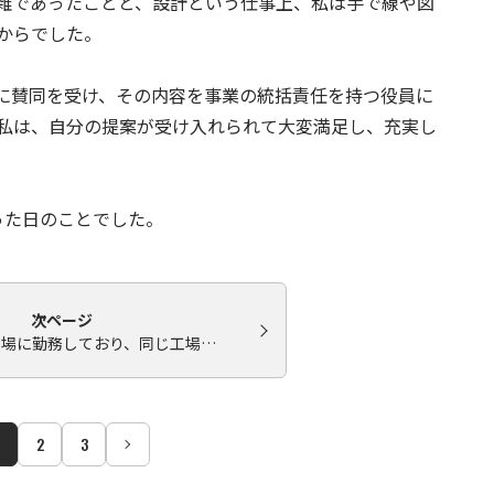
雑であったことと、設計という仕事上、私は手で線や図
からでした。
に賛同を受け、その内容を事業の統括責任を持つ役員に
私は、自分の提案が受け入れられて大変満足し、充実し
った日のことでした。
次ページ
工場に勤務しており、同じ工場…
2
3