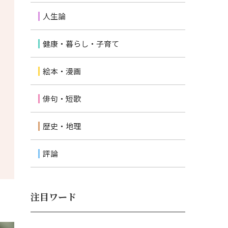
人生論
健康・暮らし・子育て
絵本・漫画
俳句・短歌
歴史・地理
評論
注目ワード