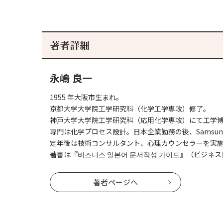
著者詳細
永嶋 良一
1955 年大阪市生まれ。
京都大学大学院工学研究科（化学工学専攻）修了。
神戸大学大学院工学研究科（応用化学専攻）にて工学
専門は化学プロセス設計。日本企業勤務の後、Samsu
定年後は技術コンサルタント、心理カウンセラーを実
著書は『비즈니스 일본어 문서작성 가이드』（ビジネス
著者ページへ