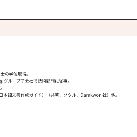
博士の学位取得。
ng グループ子会社で技術顧問に従事。
施。
日本語文書作成ガイド）（共著、ソウル、Darakwon 社）他。