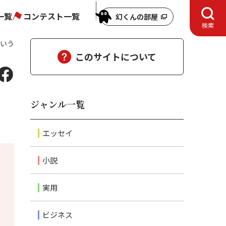
一覧
コンテスト一覧
幻くんの部屋
検索
という
このサイトについて
、
ジャンル一覧
エッセイ
小説
実用
ビジネス