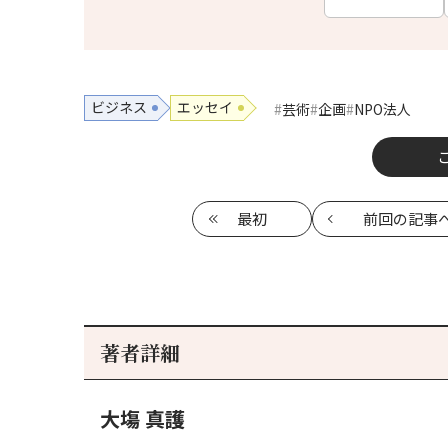
ビジネス
エッセイ
芸術
企画
NPO法人
最初
前回
の記事
著者詳細
大塲 真護