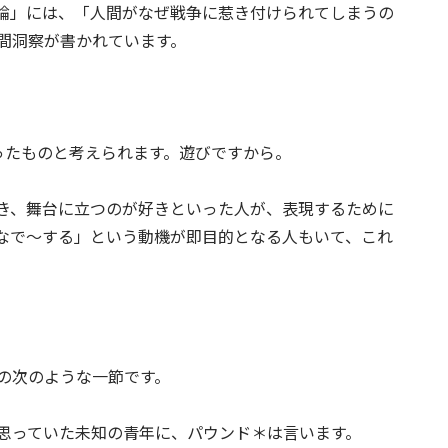
論」には、「人間がなぜ戦争に惹き付けられてしまうの
間洞察が書かれています。
ったものと考えられます。遊びですから。
き、舞台に立つのが好きといった人が、表現するために
なで～する」という動機が即目的となる人もいて、これ
の次のような一節です。
思っていた未知の青年に、パウンド＊は言います。