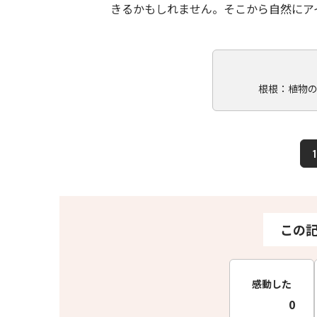
きるかもしれません。そこから自然にア
根根：植物
1
この
感動した
0