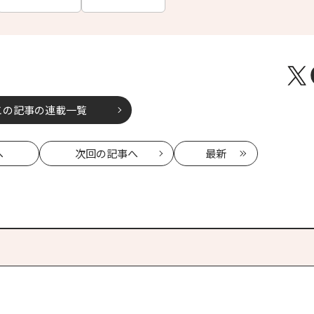
この記事の連載一覧
へ
次回
の記事へ
最新