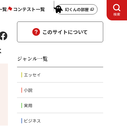
一覧
コンテスト一覧
幻くんの部屋
検索
このサイトについて
は
ジャンル一覧
エッセイ
小説
実用
ビジネス