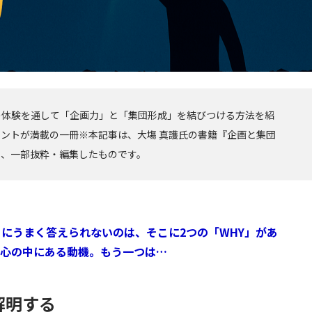
の体験を通して「企画力」と「集団形成」を結びつける方法を紹
ントが満載の一冊※本記事は、大塲 真護氏の書籍『企画と集団
り、一部抜粋・編集したものです。
にうまく答えられないのは、そこに2つの「WHY」があ
心の中にある動機。もう一つは…
解明する