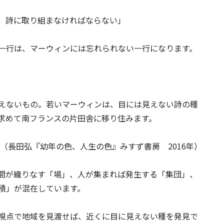
、詩に取り組まなければならない」
一行は、マーウィンには忘れられない一行になります。
えないもの。若いマーウィンは、目には見えない詩の種
求めて南フランスの片田舎に移り住みます。
（長田弘『幼年の色、人生の色』みすず書房 2016年）
間が織りなす「場」、人が集まれば発生する「集団」、
積」が混在しています。
視点で地域を見渡せば、近くに目に見えない種を発見で