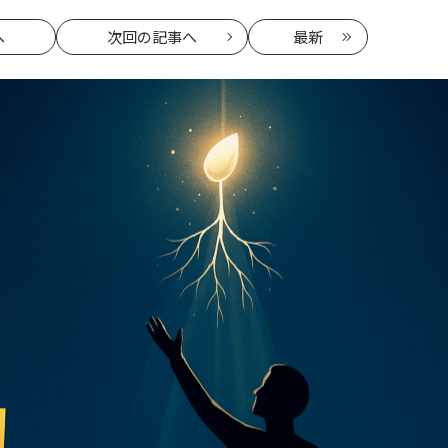
へ
次回
の記事へ
最新