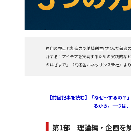
独自の視点と創造力で地域創生に挑んだ著者
介する！アイデアを実現するための実践的なヒ
のはざまで』（幻冬舎ルネッサンス新社）よ
【前回記事を読む】「なぜ～するの？」
るから。一つは、
第1部 理論編・企画を