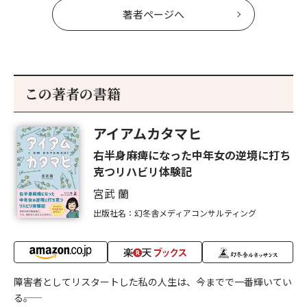
著者ページへ
この著者の書籍
アイアムカタマヒ
右半身麻痺になった中年女の逆境に打ち
克つリハビリ体験記
宮武 蘭
出版社名：幻冬舎メディアコンサルティング
障害者としてリスタートした私の人生は、今までで一番輝いてい
る――。