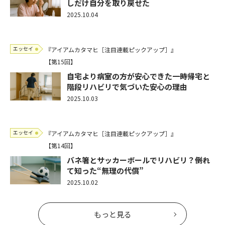
しだけ自分を取り戻せた
2025.10.04
エッセイ
『アイアムカタマヒ［注目連載ピックアップ］』
【第15回】
自宅より病室の方が安心できた――一時帰宅と
階段リハビリで気づいた安心の理由
2025.10.03
エッセイ
『アイアムカタマヒ［注目連載ピックアップ］』
【第14回】
バネ箸とサッカーボールでリハビリ？――倒れ
て知った“無理の代償”
2025.10.02
もっと見る