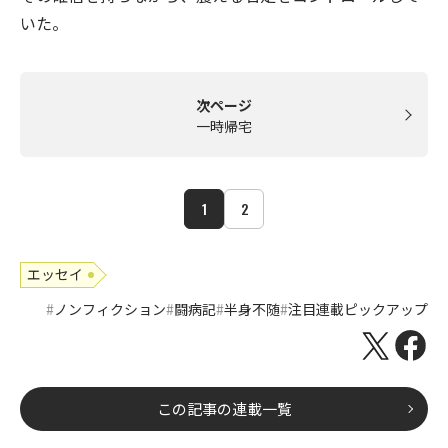
いた。
次ページ
一時帰宅
1
2
エッセイ
ノンフィクション
闘病記
半身不随
注目連載ピックアップ
この記事の連載一覧