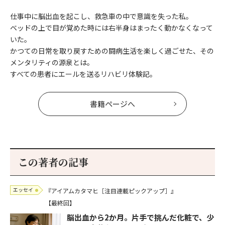
仕事中に脳出血を起こし、救急車の中で意識を失った私。
ベッドの上で目が覚めた時には右半身はまったく動かなくなって
いた。
かつての日常を取り戻すための闘病生活を楽しく過ごせた、その
メンタリティの源泉とは。
すべての患者にエールを送るリハビリ体験記。
書籍ページへ
この著者の記事
エッセイ
『アイアムカタマヒ［注目連載ピックアップ］』
【最終回】
脳出血から2か月。片手で挑んだ化粧で、少