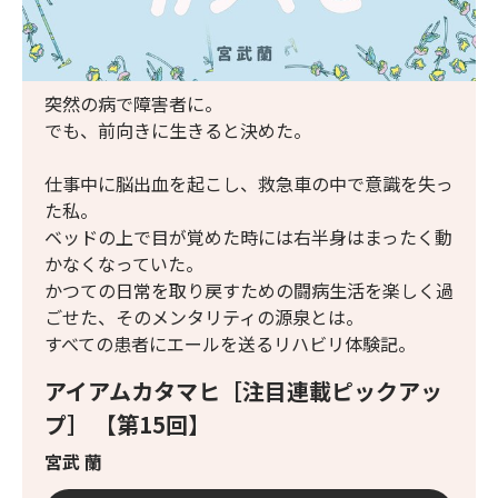
突然の病で障害者に。
でも、前向きに生きると決めた。
仕事中に脳出血を起こし、救急車の中で意識を失っ
た私。
ベッドの上で目が覚めた時には右半身はまったく動
かなくなっていた。
かつての日常を取り戻すための闘病生活を楽しく過
ごせた、そのメンタリティの源泉とは。
すべての患者にエールを送るリハビリ体験記。
アイアムカタマヒ［注目連載ピックアッ
プ］ 【第15回】
宮武 蘭