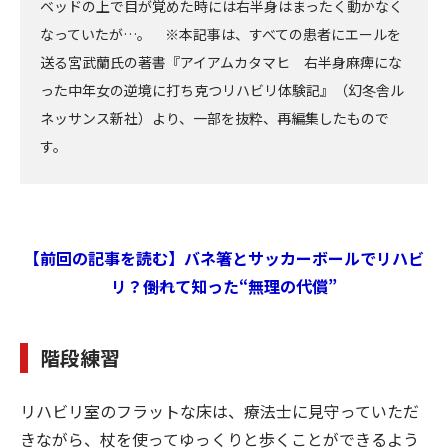
ベッドの上で目が覚めた時には右半身はまったく動かなく
なっていたが…。 ※本記事は、すべての患者にエールを
送る宮武蘭氏の著書『アイアムカタマヒ 右半身麻痺にな
った中年女の逆境に打ち克つリハビリ体験記』（幻冬舎ル
ネッサンス新社）より、一部を抜粋、再編集したもので
す。
【前回の記事を読む】バネ箸とサッカーボールでリハビ
リ？――倒れて知った“無理の代償”
階段練習
リハビリ室のフラットな床は、療法士に見守っていただ
きながら、杖を使ってゆっくりと歩くことができるよう