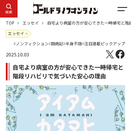
メ
検索
ニ
TOP
エッセイ
自宅より病室の方が安心できた――一時帰宅と
ュ
ー
エッセイ
ノンフィクション
闘病記
半身不随
注目連載ピックアップ
2025.10.03
自宅より病室の方が安心できた――一時帰宅と
階段リハビリで気づいた安心の理由