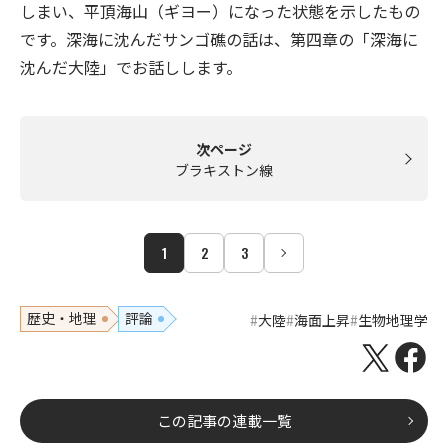
しまい、平頂海山（ギヨー）になった状態を示したもの
です。深海に沈んだサンゴ礁の話は、第四章の「深海に
沈んだ大陸」でお話しします。
次ページ
ブラキストン線
1
2
3
歴史・地理
評論
大陸
海面上昇
生物地理学
この記事の連載一覧