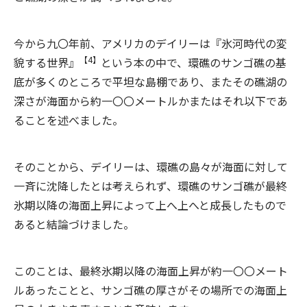
今から九〇年前、アメリカのデイリーは『氷河時代の変
【4】
貌する世界』
という本の中で、環礁のサンゴ礁の基
底が多くのところで平坦な島棚であり、またその礁湖の
深さが海面から約一〇〇メートルかまたはそれ以下であ
ることを述べました。
そのことから、デイリーは、環礁の島々が海面に対して
一斉に沈降したとは考えられず、環礁のサンゴ礁が最終
氷期以降の海面上昇によって上へ上へと成長したもので
あると結論づけました。
このことは、最終氷期以降の海面上昇が約一〇〇メート
ルあったことと、サンゴ礁の厚さがその場所での海面上