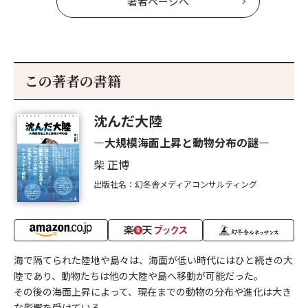
著者ページへ
この著者の書籍
沈んだ大陸
―大規模海面上昇と動物分布の謎―
柴 正博
出版社名：幻冬舎メディアコンサルティング
海で隔てられた陸地や島々は、海面が低い時代にはひと続きの大
陸であり、動物たちは他の大陸や島へ移動が可能だった。
その後の海面上昇によって、現在までの動物の分布や進化は大き
な影響を受けている。