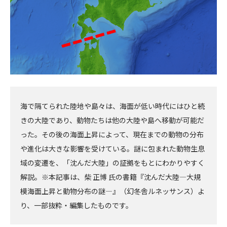
海で隔てられた陸地や島々は、海面が低い時代にはひと続
きの大陸であり、動物たちは他の大陸や島へ移動が可能だ
った。その後の海面上昇によって、現在までの動物の分布
や進化は大きな影響を受けている。謎に包まれた動物生息
域の変遷を、「沈んだ大陸」の証拠をもとにわかりやすく
解説。※本記事は、柴 正博 氏の書籍『沈んだ大陸―大規
模海面上昇と動物分布の謎―』（幻冬舎ルネッサンス）よ
り、一部抜粋・編集したものです。