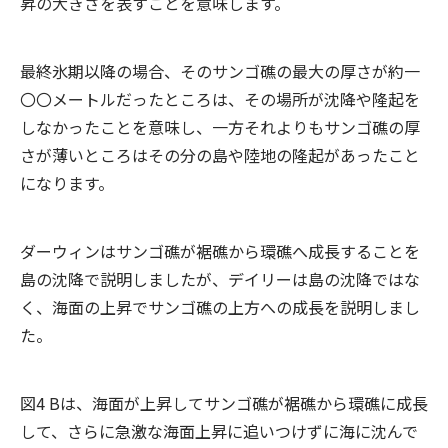
昇の大きさを表すことを意味します。
最終氷期以降の場合、そのサンゴ礁の最大の厚さが約一
〇〇メートルだったところは、その場所が沈降や隆起を
しなかったことを意味し、一方それよりもサンゴ礁の厚
さが薄いところはその分の島や陸地の隆起があったこと
になります。
ダーウィンはサンゴ礁が裾礁から環礁へ成長することを
島の沈降で説明しましたが、デイリーは島の沈降ではな
く、海面の上昇でサンゴ礁の上方への成長を説明しまし
た。
図4 Bは、海面が上昇してサンゴ礁が裾礁から環礁に成長
して、さらに急激な海面上昇に追いつけずに海に沈んで