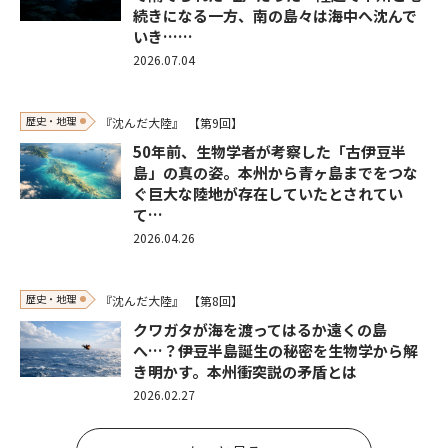
続きになる一方、南の島々は海中へ沈んで
いき……
2026.07.04
歴史・地理
『沈んだ大陸』
【第9回】
50年前、生物学者が考察した「古伊豆半
島」の真の姿。本州から青ヶ島までをつな
ぐ巨大な陸地が存在していたとされてい
て…
2026.04.26
歴史・地理
『沈んだ大陸』
【第8回】
クワガタが海を渡ってはるか遠くの島
へ…？――伊豆半島誕生の秘密を生物学から解
き明かす。本州衝突説の矛盾とは
2026.02.27