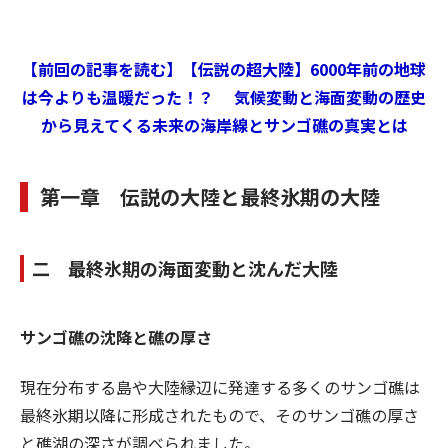
【前回の記事を読む】【伝説の超大陸】6000年前の地球
は今よりも温暖だった！？ 気候変動と海面変動の歴史
から見えてくる未来の海岸線とサンゴ礁の真実とは
第一章 伝説の大陸と最終氷期の大陸
二 最終氷期の海面変動と沈んだ大陸
サンゴ礁の沈降と礁の厚さ
現在分布する島や大陸縁辺に発達する多くのサンゴ礁は
最終氷期以降に形成されたもので、そのサンゴ礁の厚さ
と礁湖の深さが調べられました。