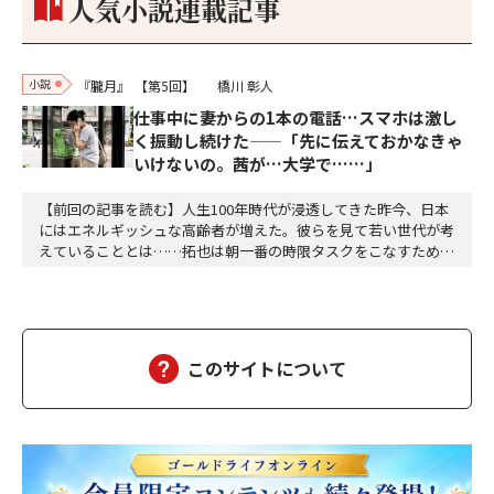
人気小説連載記事
小説
『朧月』
【第5回】
橋川 彰人
仕事中に妻からの1本の電話…スマホは激し
く振動し続けた——「先に伝えておかなきゃ
いけないの。茜が…大学で……」
【前回の記事を読む】人生100年時代が浸透してきた昨今、日本
にはエネルギッシュな高齢者が増えた。彼らを見て若い世代が考
えていることとは……拓也は朝一番の時限タスクをこなすために
オフィスへは毎朝七時三十分前後に着く。誰もいないオフィスは
空気が澄んでいて自分の動作によって生じる音以外に余計な音が
ない。心地よく平穏な時間が流れる。自分一人の空間にどっぷり
と浸かることができる。このままオフィスには誰も現…
このサイトについて