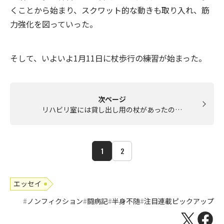
くことから始まり、スクワット的な動きも取り入れ、筋
力強化を図っていった。
そして、いよいよ1月11日に杖歩行の練習が始まった。
次ページ
リハビリ室には貸し出し用の杖があったの…
1
2
エッセイ
ノンフィクション
闘病記
半身不随
注目連載ピックアップ