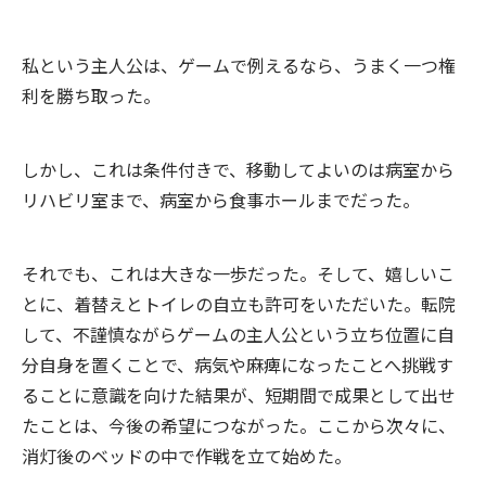
私という主人公は、ゲームで例えるなら、うまく一つ権
利を勝ち取った。
しかし、これは条件付きで、移動してよいのは病室から
リハビリ室まで、病室から食事ホールまでだった。
それでも、これは大きな一歩だった。そして、嬉しいこ
とに、着替えとトイレの自立も許可をいただいた。転院
して、不謹慎ながらゲームの主人公という立ち位置に自
分自身を置くことで、病気や麻痺になったことへ挑戦す
ることに意識を向けた結果が、短期間で成果として出せ
たことは、今後の希望につながった。ここから次々に、
消灯後のベッドの中で作戦を立て始めた。