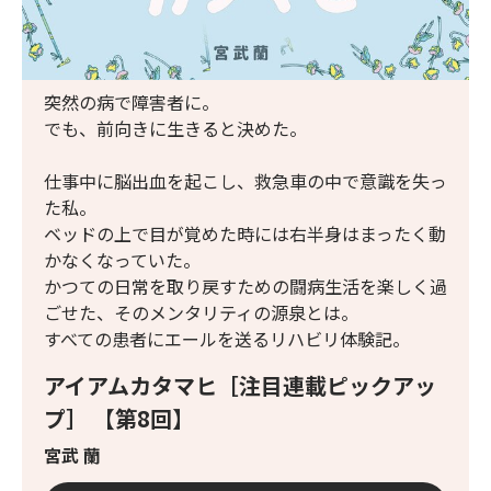
突然の病で障害者に。
でも、前向きに生きると決めた。
仕事中に脳出血を起こし、救急車の中で意識を失っ
た私。
ベッドの上で目が覚めた時には右半身はまったく動
かなくなっていた。
かつての日常を取り戻すための闘病生活を楽しく過
ごせた、そのメンタリティの源泉とは。
すべての患者にエールを送るリハビリ体験記。
アイアムカタマヒ［注目連載ピックアッ
プ］ 【第8回】
宮武 蘭