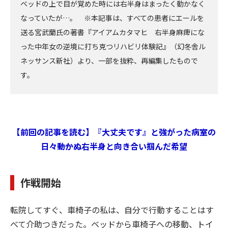
ベッドの上で目が覚めた時には右半身はまったく動かなく
なっていたが…。 ※本記事は、すべての患者にエールを
送る宮武蘭氏の著書『アイアムカタマヒ 右半身麻痺にな
った中年女の逆境に打ち克つリハビリ体験記』（幻冬舎ル
ネッサンス新社）より、一部を抜粋、再編集したもので
す。
【前回の記事を読む】『大丈夫です』と強がった病室の
日々――動かぬ右半身と向き合い掴んだ希望
作戦開始
転院してすぐ、車椅子の私は、自分で行動することはす
べて介助つきだった。ベッドから車椅子への移動、トイ