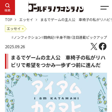
メ
検索
ニ
TOP
エッセイ
まるでゲームの主人公 車椅子の私がリハビ
ュ
ー
エッセイ
ノンフィクション
闘病記
半身不随
注目連載ピックアップ
2025.09.26
まるでゲームの主人公 車椅子の私がリハ
ビリで希望をつかみ一歩ずつ前に進んだ