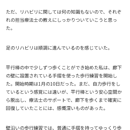
ただ、リハビリに関しては何の知識もないので、それぞ
れの担当療法士の教えにしっかりついていこうと思っ
た。
足のリハビリは順調に進んでいるのを感じていた。
平行棒の中で少しずつ歩くことができ始めた私は、廊下
の壁に設置されている手摺を使った歩行練習を開始し
た。開始時期は1月の10日だった。まだ、自力歩行をし
ているという感覚には遠いが、平行棒という安心空間か
ら脱出し、療法士のサポートで、廊下を歩くまで確実に
回復していたことには、感慨深いものがあった。
壁沿いの歩行練習では、普通に手摺を持ってゆっくり歩