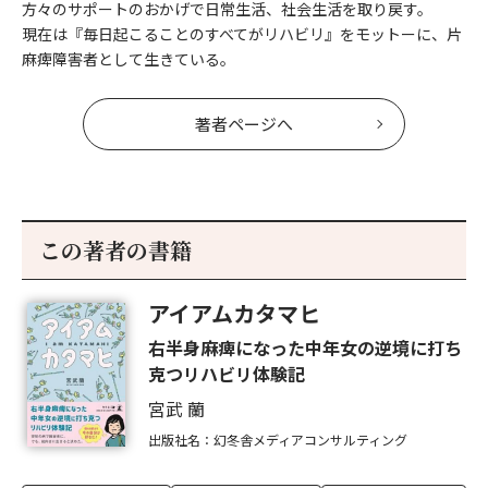
方々のサポートのおかげで日常生活、社会生活を取り戻す。
現在は『毎日起こることのすべてがリハビリ』をモットーに、片
麻痺障害者として生きている。
著者ページへ
この著者の書籍
アイアムカタマヒ
右半身麻痺になった中年女の逆境に打ち
克つリハビリ体験記
宮武 蘭
出版社名：幻冬舎メディアコンサルティング