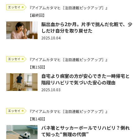
エッセイ
『アイアムカタマヒ［注目連載ピックアップ］』
【最終回】
脳出血から2か月。片手で挑んだ化粧で、少
しだけ自分を取り戻せた
2025.10.04
エッセイ
『アイアムカタマヒ［注目連載ピックアップ］』
【第15回】
自宅より病室の方が安心できた――一時帰宅と
階段リハビリで気づいた安心の理由
2025.10.03
エッセイ
『アイアムカタマヒ［注目連載ピックアップ］』
【第14回】
バネ箸とサッカーボールでリハビリ？――倒れ
て知った“無理の代償”