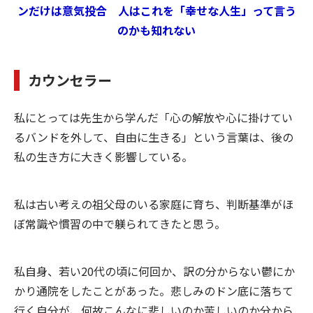
ンだけは意気投合 人はこれを「幸せな人生」って言う
のかも知れない
カウンセラー
私にとっては先生から学んだ「心の解放や心に掛けてい
るバンドを外して、自由に生きる」という言葉は、後の
私の生き方に大きく影響している。
私は古い考えの祖父母のいる家庭に育ち、判断基準がほ
ぼ常識や慣習の中で躾られてきたと思う。
私自身、若い20代の頃に何回か、訳の分からない鬱にか
かり通院をしたことがあった。悲しみのドン底に落ちて
行く自分が、何故こんなに悲しいのか苦しいのか分から