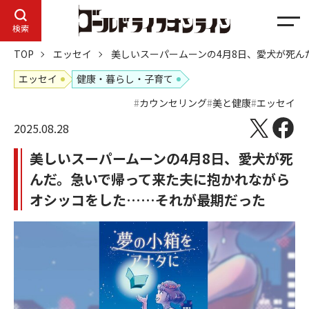
メ
検索
ニ
TOP
エッセイ
美しいスーパームーンの4月8日、愛犬が死
ュ
ー
エッセイ
健康・暮らし・子育て
カウンセリング
美と健康
エッセイ
2025.08.28
美しいスーパームーンの4月8日、愛犬が死
んだ。急いで帰って来た夫に抱かれながら
オシッコをした……それが最期だった