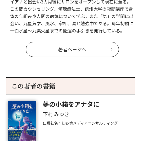
イアナと出会い3カ月後にサロンをオープンして現在に至る。
この間カウンセリング、傾聴療法士、信州大学の夜間講座で身
体の仕組みや人間の病気について学ぶ。また「気」の学問に出
会い、九星気学、風水、家相、易と勉強中である。毎年初頭に
一白水星〜九紫火星までの開運の手引きを発行している。
著者ページへ
この著者の書籍
夢の小箱をアナタに
下村 みゆき
出版社名：幻冬舎メディアコンサルティング