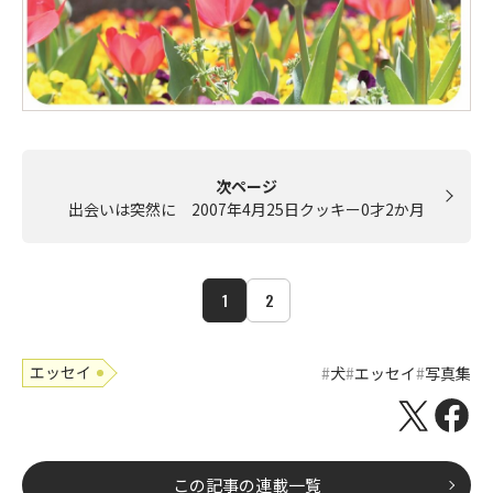
次ページ
出会いは突然に 2007年4月25日クッキー0才2か月
1
2
エッセイ
犬
エッセイ
写真集
この記事の連載一覧