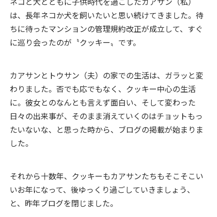
ネコと犬とともに子供時代を過ごしたカアサン（私）
は、長年ネコか犬を飼いたいと思い続けてきました。待
ちに待ったマンションの管理規約改正が成立して、すぐ
に巡り会ったのが〝クッキー〟です。
カアサンとトウサン（夫）の家での生活は、ガラッと変
わりました。否でも応でもなく、クッキー中心の生活
に。彼女とのなんとも言えず面白い、そして変わった
日々の出来事が、そのまま消えていくのはチョットもっ
たいないな、と思った時から、ブログの掲載が始まりま
した。
それから十数年、クッキーもカアサンたちもそこそこい
いお年になって、後ゆっくり過ごしていきましょう、
と、昨年ブログを閉じました。