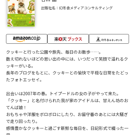
出版社名：幻冬舎メディアコンサルティング
クッキーと行った公園や旅先、毎日のお散歩……。
数え切れないほどの思い出の中には、いつだって笑顔で溢れるク
ッキーがいる。
長年のブログをもとに、クッキーとの愉快で平穏な日常をたどっ
たフォトエッセイ。
出会いは2007年の春。トイプードルの女の子がやって来た。
「クッキー」と名付けられた我が家のアイドルは、甘えん坊のお
てんば娘！
おもちゃや洋服をボロボロにしたり、お留守番のあとには大騒ぎ
で走り回ったり。
感情豊かなクッキーと過ごす新鮮な毎日を、日記形式で綴った一