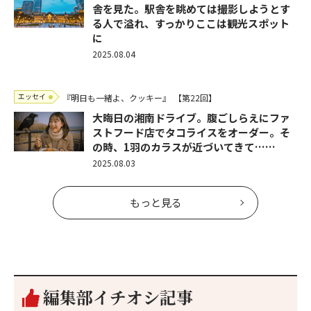
舎を見た。駅舎を眺めては撮影しようとす
る人で溢れ、すっかりここは観光スポット
に
2025.08.04
エッセイ
『明日も一緒よ、クッキー』
【第22回】
大晦日の湘南ドライブ。腹ごしらえにファ
ストフード店でタコライスをオーダー。そ
の時、1羽のカラスが近づいてきて……
2025.08.03
もっと見る
編集部イチオシ記事