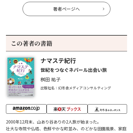
著者ページへ
この著者の書籍
ナマステ紀行
世紀をつなぐネパール出会い旅
桝田 祐子
出版社名：幻冬舎メディアコンサルティング
2000年12月末、山あり谷ありの2人旅が始まった。
壮大な寺院や仏塔、色鮮やかな町並み、のどかな田園風景、家庭