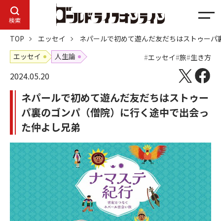
メ
検索
ニ
TOP
エッセイ
ネパールで初めて遊んだ友だちはストゥーパ
ュ
ー
エッセイ
人生論
エッセイ
旅
生き方
2024.05.20
ネパールで初めて遊んだ友だちはストゥー
パ裏のゴンパ（僧院）に行く途中で出会っ
た仲よし兄弟