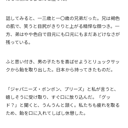
話してみると、一三歳と一〇歳の兄弟だった。兄は褐色
の肌で、笑うと目尻がきりりと上がる精悍な顔つき。一
方、弟はやや色白で目元にも口元にもまだあどけなさが
残っている。
ふと思い付き、男の子たちを喜ばせようとリュックサッ
クから飴を取り出した。日本から持ってきたものだ。
「ジャパニーズ・ボンボン、プリーズ」と私が言うと、
嬉しそうに受け取り、すぐ口に放り込んだ。「グッ
ド？」と聞くと、うんうんと頷く。私たちも疲れを取る
ため、飴を口に入れてしばし休憩した。