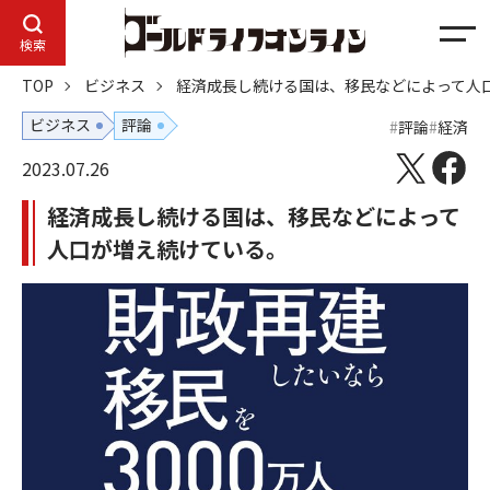
メ
検索
ニ
TOP
ビジネス
経済成長し続ける国は、移民などによって人
ュ
ー
ビジネス
評論
評論
経済
2023.07.26
経済成長し続ける国は、移民などによって
人口が増え続けている。