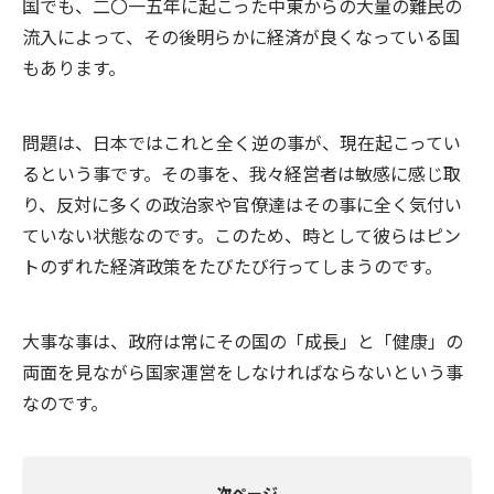
国でも、二〇一五年に起こった中東からの大量の難民の
流入によって、その後明らかに経済が良くなっている国
もあります。
問題は、日本ではこれと全く逆の事が、現在起こってい
るという事です。その事を、我々経営者は敏感に感じ取
り、反対に多くの政治家や官僚達はその事に全く気付い
ていない状態なのです。このため、時として彼らはピン
トのずれた経済政策をたびたび行ってしまうのです。
大事な事は、政府は常にその国の「成長」と「健康」の
両面を見ながら国家運営をしなければならないという事
なのです。
次ページ