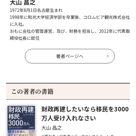
大山 昌之
1972年8月1日名古屋生まれ
1998年に和光大学経済学部を卒業後、コロムビア観光株式会社
に入社。
おもに会社の管理運営、及び、財務を担当し、2012年に代表取
締役社長に就任
著者ページへ
この著者の書籍
財政再建したいなら移民を3000
万人受け入れなさい
大山 昌之