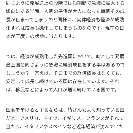
同じように発展途上の段階では短期間で急激に拡大する
傾向にある半面、人間の子供が大人になった瞬間その成
長が止まってしまうのと同様に、実体経済も経済が成熟
化すれば成長も鈍化してしまうものなのです。現在の日
本が丁度この状態に当たります。
では、経済が成熟化した先進国において、時として発展
途上国と同じように急激に経済成長をする事はあるので
しょうか？ 答えは、そこまでの経済成長はなくても、
安定して成長し続けている国は存在しています。それ
は、移民などによって人口が増え続けている国です。
国名を挙げるとするならば、皆さんもよく知っている国
だと、アメリカ、ドイツ、イギリス、フランスがそれに
当たり、イタリアやスペインなど近年経済が沈んでいた