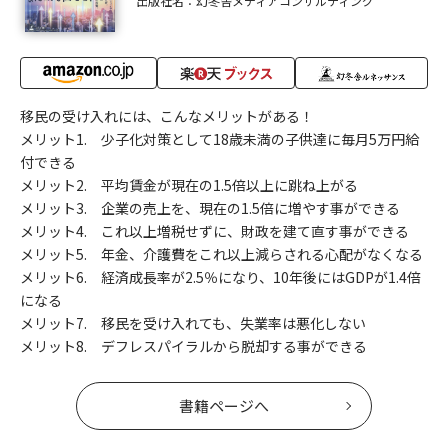
出版社名：幻冬舎メディアコンサルティング
移民の受け入れには、こんなメリットがある！
メリット1. 少子化対策として18歳未満の子供達に毎月5万円給
付できる
メリット2. 平均賃金が現在の1.5倍以上に跳ね上がる
メリット3. 企業の売上を、現在の1.5倍に増やす事ができる
メリット4. これ以上増税せずに、財政を建て直す事ができる
メリット5. 年金、介護費をこれ以上減らされる心配がなくなる
メリット6. 経済成長率が2.5％になり、10年後にはGDPが1.4倍
になる
メリット7. 移民を受け入れても、失業率は悪化しない
メリット8. デフレスパイラルから脱却する事ができる
書籍ページへ