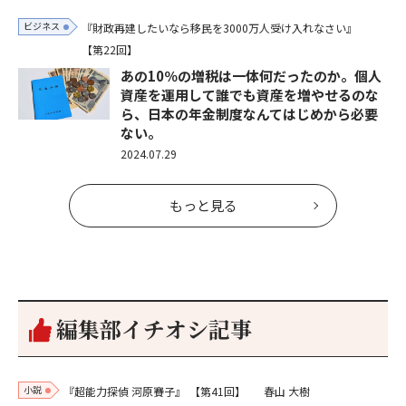
ビジネス
『財政再建したいなら移民を3000万人受け入れなさい』
【第22回】
あの10％の増税は一体何だったのか。個人
資産を運用して誰でも資産を増やせるのな
ら、日本の年金制度なんてはじめから必要
ない。
2024.07.29
もっと見る
編集部イチオシ記事
小説
『超能力探偵 河原賽子』
【第41回】
春山 大樹