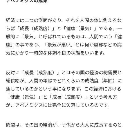
アベノミクスの成果
経済には二つの側面があり、それを人間の体に例えるな
らば「成長（成熟度）」と「健康（景気）」である。一
般的に「景気」と呼ばれているものは、人間でいう「健
康」の事であり、「景気が悪い」とは何か風邪などの病
気にかかり一時的な体調不良の状態をいいます。
反対に「成長（成熟度）」とはその国の経済の総需要と
総供給が、人間の年齢でどれくらいの成熟度（年齢）に
達しているのかという事になります。この経済における
「健康（景気）」と「成長（成熟度）」という考え方
が、アベノミクスには完全に欠落しているのです。
問題は、その国の経済が、子供から大人に成長するのと