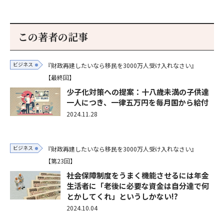
この著者の記事
ビジネス
『財政再建したいなら移民を3000万人受け入れなさい』
【最終回】
少子化対策への提案：十八歳未満の子供達
一人につき、一律五万円を毎月国から給付
2024.11.28
ビジネス
『財政再建したいなら移民を3000万人受け入れなさい』
【第23回】
社会保障制度をうまく機能させるには年金
生活者に「老後に必要な資金は自分達で何
とかしてくれ」というしかない!?
2024.10.04