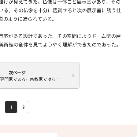
掛けが見えてきた。仏像は一体ごと展示室があり、その
いる。その仏像を十分に鑑賞すると次の展示室に誘う仕
巣のように造られている。
示室がある設計であった。その空間によりドーム型の屋
美術館の全体を見てようやく理解ができたのであった。
次ページ
専門家である。宗教家ではな…
1
2