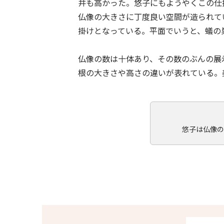
井も高かった。悠子にもようやくこの仕
仏像の大きさに丁度良い空間が造られて
掛けとなっている。平面でいうと、蟻の
仏像の数は十体あり、その数のぶんの展
根の大きさや高さの違いが表れている。
悠子は仏像の