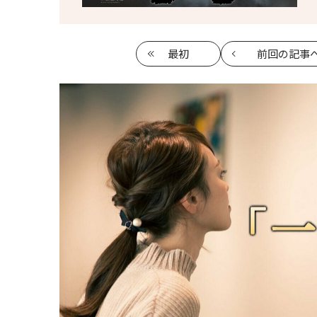
最初
前回
の記事