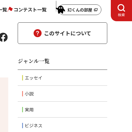
一覧
コンテスト一覧
幻くんの部屋
検索
このサイトについて
ジャンル一覧
エッセイ
小説
実用
ビジネス