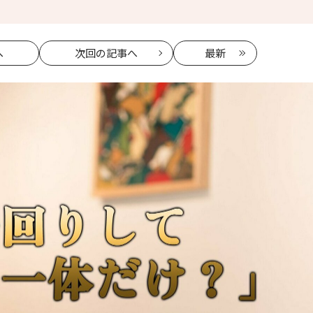
へ
次回
の記事へ
最新