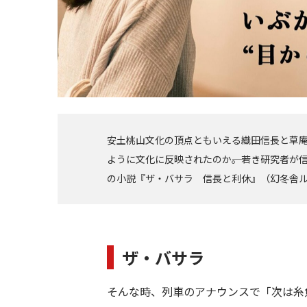
安土桃山文化の頂点ともいえる織田信長と草
ように文化に反映されたのか――。若き研究者
の小説『ザ・バサラ 信長と利休』（幻冬舎
ザ・バサラ
そんな時、列車のアナウンスで「次は糸