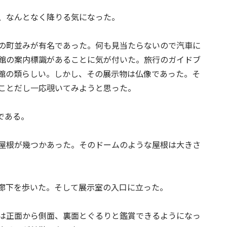
、なんとなく降りる気になった。
の町並みが有名であった。何も見当たらないので汽車に
館の案内標識があることに気が付いた。旅行のガイドブ
館の類らしい。しかし、その展示物は仏像であった。そ
ことだし一応覗いてみようと思った。
である。
屋根が幾つかあった。そのドームのような屋根は大きさ
廊下を歩いた。そして展示室の入口に立った。
は正面から側面、裏面とぐるりと鑑賞できるようになっ