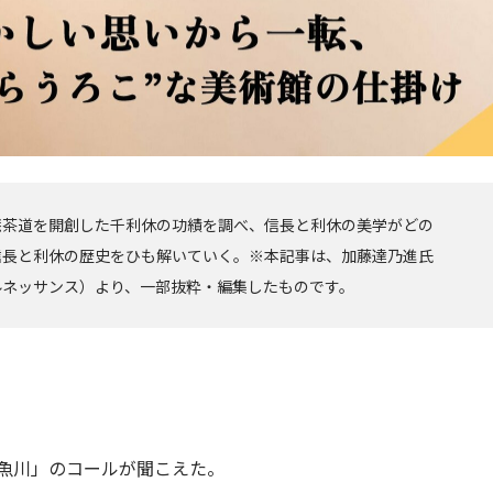
庵茶道を開創した千利休の功績を調べ、信長と利休の美学がどの
が信長と利休の歴史をひも解いていく。※本記事は、加藤達乃進氏
ルネッサンス）より、一部抜粋・編集したものです。
魚川」のコールが聞こえた。