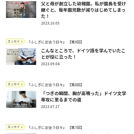
父と母が創立した幼稚園。私が園長を受け
継ぐと、毎年園児数が減りはじめてしまっ
た！
2023.10.05
エッセイ
『ふしぎに出会う日々』
【第9回】
こんなところで、ドイツ語を学んでいたこ
とが役に立った！
2023.09.04
エッセイ
『ふしぎに出会う日々』
【第8回】
「つぎの瞬間、胸が高鳴った」ドイツ文学
専攻に至るまでの道
2023.07.27
エッセイ
『ふしぎに出会う日々』
【第7回】