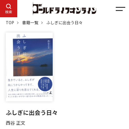
メ
検索
ニ
TOP
書籍一覧
ふしぎに出会う日々
ュ
ー
ふしぎに出会う日々
西谷 正文