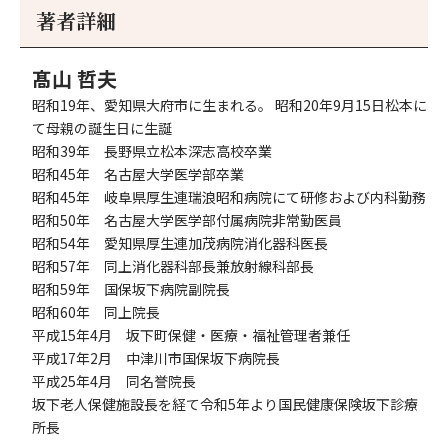
著者詳細
髙山 哲夫
昭和19年、愛知県大府市に生まれる。 昭和20年9月15日松本に
て母親の誕生日に生誕
昭和39年 長野県立松本深志高校卒業
昭和45年 名古屋大学医学部卒業
昭和45年 岐阜県厚生連瑞浪昭和病院にて研修および内科勤務
昭和50年 名古屋大学医学部付属病院非常勤医員
昭和54年 愛知県厚生連加茂病院消化器科医長
昭和57年 同上消化器科部長兼放射線科部長
昭和59年 国保坂下病院副院長
昭和60年 同上院長
平成15年4月 坂下町保健・医療・福祉管理者兼任
平成17年2月 中津川市国保坂下病院長
平成25年4月 同名誉院長
坂下老人保健施設長を経て令和5年より国民健康保険坂下診療
所長