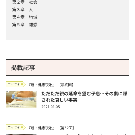
第２章 社会
第３章 人
第４章 地域
第５章 雑感
掲載記事
エッセイ
『新・健康夜咄』
【最終回】
ただただ親の延命を望む子息…その裏に隠
された哀しい事実
2021.01.05
エッセイ
『新・健康夜咄』
【第52回】