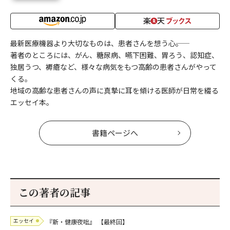
最新医療機器より大切なものは、患者さんを想う心――。
著者のところには、がん、糖尿病、嚥下困難、胃ろう、認知症、
独居うつ、褥瘡など、様々な病気をもつ高齢の患者さんがやって
くる。
地域の高齢な患者さんの声に真摯に耳を傾ける医師が日常を綴る
エッセイ本。
書籍ページへ
この著者の記事
エッセイ
『新・健康夜咄』
【最終回】