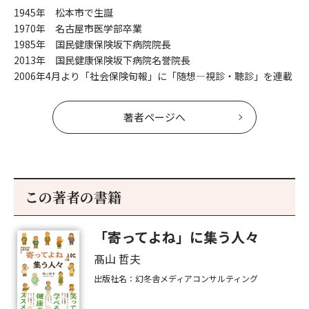
1945年 松本市で生誕
1970年 名古屋市医学部卒業
1985年 国民健康保険坂下病院院長
2013年 国民健康保険坂下病院名誉院長
2006年4月より「社会保険旬報」に「随想―視診・聴診」を連載
著者ページへ
この著者の書籍
「寄ってよね」に集う人々
髙山 哲夫
出版社名：幻冬舎メディアコンサルティング