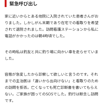
緊急呼び出し
家に近いからとある他院に入院されていた患者さんがお
りました。しかしがん末期であり在宅での看取りを希望
されて退院されました。訪問看護ステーションから私に
電話がかかったのは朝4時頃でした。
その時私は釣友と共に釣り場に向かい車を走らせていま
した。
容態が急変したから診察して欲しいと言うのです。それ
までの主治医は「遠いから出向けない」と看取りのため
の訪問を拒否。亡くなっても死亡診断書を書いてもらえ
ない。ご家族が困ってのSOSでした。釣行は断念し訪問
です。