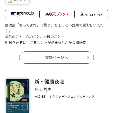
居酒屋「寄ってよね」に集う、ちょっと不器用で愛おしい人た
ち。
病気のこと、心のこと、地域のこと――
明日を元気に生きるヒントが詰まった温かな物語集。
書籍ページへ
新・健康夜咄
髙山 哲夫
出版社名：幻冬舎メディアコンサルティング