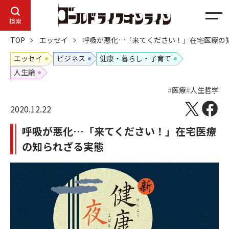
メ
検索
ニ
TOP
エッセイ
呼吸が悪化…「来てください！」在宅医療の
ュ
ー
エッセイ
ビジネス
健康・暮らし・子育て
人生論
医療
人生哲学
2020.12.22
呼吸が悪化…「来てください！」在宅医療
の知られざる実態