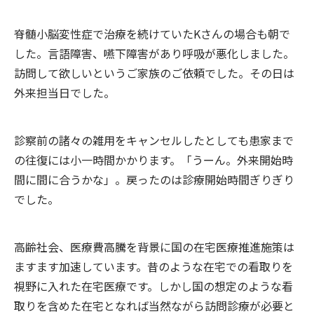
脊髄小脳変性症で治療を続けていたKさんの場合も朝で
した。言語障害、嚥下障害があり呼吸が悪化しました。
訪問して欲しいというご家族のご依頼でした。その日は
外来担当日でした。
診察前の諸々の雑用をキャンセルしたとしても患家まで
の往復には小一時間かかります。「うーん。外来開始時
間に間に合うかな」。戻ったのは診療開始時間ぎりぎり
でした。
高齢社会、医療費高騰を背景に国の在宅医療推進施策は
ますます加速しています。昔のような在宅での看取りを
視野に入れた在宅医療です。しかし国の想定のような看
取りを含めた在宅となれば当然ながら訪問診療が必要と