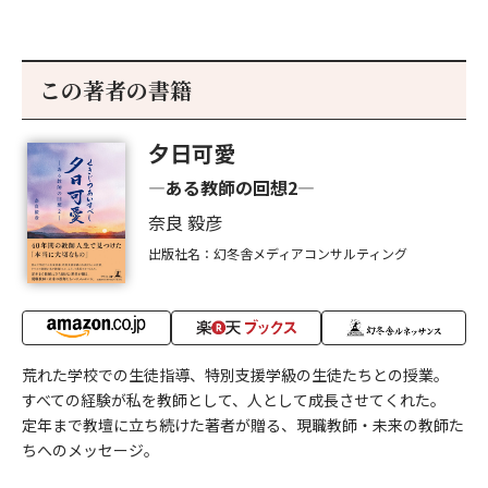
この著者の書籍
夕日可愛
―ある教師の回想2―
奈良 毅彦
出版社名：幻冬舎メディアコンサルティング
荒れた学校での生徒指導、特別支援学級の生徒たちとの授業。
すべての経験が私を教師として、人として成長させてくれた。
定年まで教壇に立ち続けた著者が贈る、現職教師・未来の教師た
ちへのメッセージ。