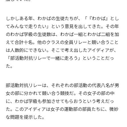
しかしある年、わかばの生徒たちが、「『わかば』とし
てみんなで走りたい」という意見を出してきた。その年
のわかば学級の生徒数は、わかば一組とわかば二組を加
えて合計十名。他のクラスの全員リレーと競い合うこと
は人数的にできない。そこで考え出したアイディアが、
「部活動対抗リレーで一緒に走ろう」ということだっ
た。
部活動対抗リレーは、それぞれの部活動の代表八名が男
女の部に分かれて競い合う競技だ。その女子の部の中
に、わかば学級も参加させてもらおうという考えだっ
た。このアイディアは女子の運動部の部員たちに、微妙
な問題を提示した。