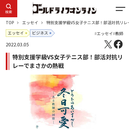
メ
検索
ニ
TOP
エッセイ
特別支援学級VS女子テニス部！部活対抗リレ
ュ
ー
エッセイ
ビジネス
エッセイ
教師
2022.03.05
特別支援学級VS女子テニス部！部活対抗リ
レーでまさかの熱戦