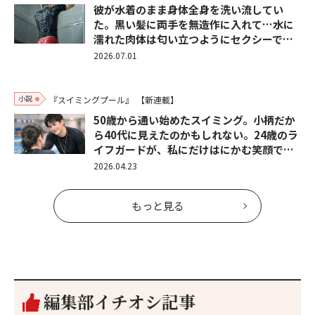
彼が水着のまま身体全身を洗い流してい
た。黒い髪に両手を無造作に入れて…水に
濡れた肉体は匂い立つようにセクシーで…
2026.07.01
小説
『スイミングプール』
【新連載】
50歳から通い始めたスイミング。小柄だか
ら40代に見えたのかもしれない。24歳のラ
イフガードが、私にだけはにかむ笑顔で…
2026.04.23
もっと見る
編集部イチオシ記事