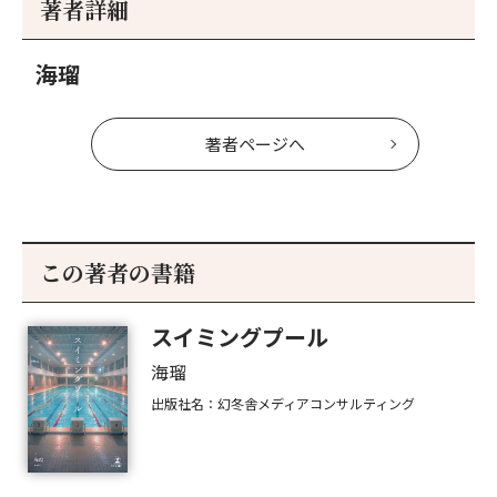
著者詳細
へ
海瑠
著者ページへ
この著者の書籍
スイミングプール
海瑠
出版社名：幻冬舎メディアコンサルティング