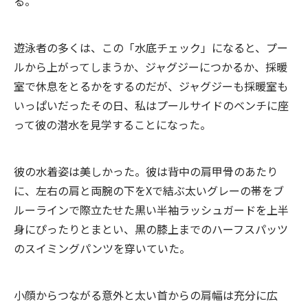
る。
遊泳者の多くは、この「水底チェック」になると、プー
ルから上がってしまうか、ジャグジーにつかるか、採暖
室で休息をとるかをするのだが、ジャグジーも採暖室も
いっぱいだったその日、私はプールサイドのベンチに座
って彼の潜水を見学することになった。
彼の水着姿は美しかった。彼は背中の肩甲骨のあたり
に、左右の肩と両腕の下をXで結ぶ太いグレーの帯をブ
ルーラインで際立たせた黒い半袖ラッシュガードを上半
身にぴったりとまとい、黒の膝上までのハーフスパッツ
のスイミングパンツを穿いていた。
小顔からつながる意外と太い首からの肩幅は充分に広