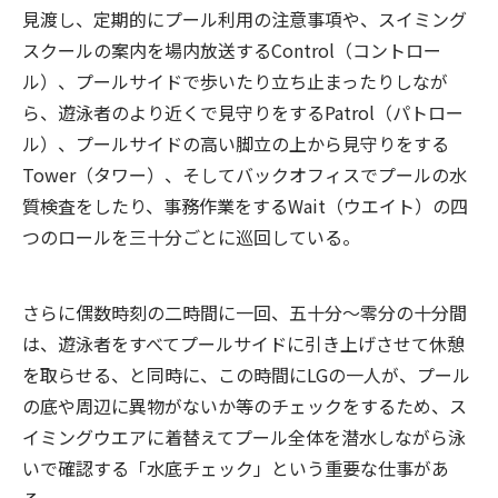
見渡し、定期的にプール利用の注意事項や、スイミング
スクールの案内を場内放送するControl（コントロー
ル）、プールサイドで歩いたり立ち止まったりしなが
ら、遊泳者のより近くで見守りをするPatrol（パトロー
ル）、プールサイドの高い脚立の上から見守りをする
Tower（タワー）、そしてバックオフィスでプールの水
質検査をしたり、事務作業をするWait（ウエイト）の四
つのロールを三十分ごとに巡回している。
さらに偶数時刻の二時間に一回、五十分～零分の十分間
は、遊泳者をすべてプールサイドに引き上げさせて休憩
を取らせる、と同時に、この時間にLGの一人が、プール
の底や周辺に異物がないか等のチェックをするため、ス
イミングウエアに着替えてプール全体を潜水しながら泳
いで確認する「水底チェック」という重要な仕事があ