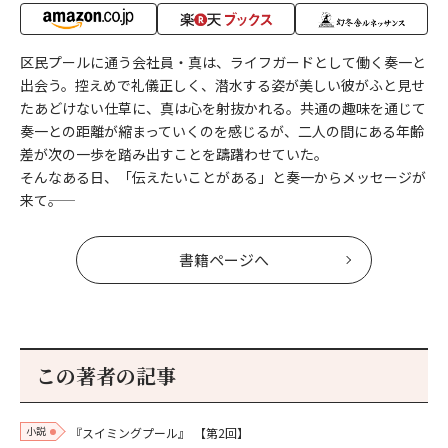
区民プールに通う会社員・真は、ライフガードとして働く奏一と
出会う。控えめで礼儀正しく、潜水する姿が美しい彼がふと見せ
たあどけない仕草に、真は心を射抜かれる。共通の趣味を通じて
奏一との距離が縮まっていくのを感じるが、二人の間にある年齢
差が次の一歩を踏み出すことを躊躇わせていた。
そんなある日、「伝えたいことがある」と奏一からメッセージが
来て――。
書籍ページへ
この著者の記事
小説
『スイミングプール』
【第2回】