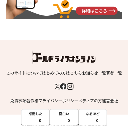
このサイトについて
はじめての方はこちら
お知らせ一覧
著者一覧
免責事項
著作権
プライバシーポリシー
メディアの方
運営会社
感動した
面白い
なるほど
0
0
0
Copyright © GENTOSHA MediaConsulting,inc. All rights reserved.