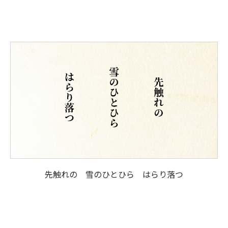
先触れの 雪のひとひら はらり落つ