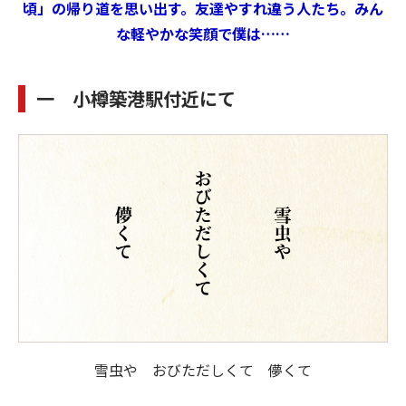
頃」の帰り道を思い出す。友達やすれ違う人たち。みん
な軽やかな笑顔で僕は……
一 小樽築港駅付近にて
雪虫や おびただしくて 儚くて