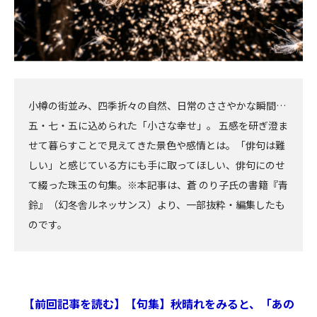
小樽の街並み、四季折々の自然、日常のささやかな瞬間…
五・七・五に込められた「小さな幸せ」。 五感を研ぎ澄ま
せて暮らすことで見えてきた景色や感情とは。「俳句は難
しい」と感じている方にも手に取ってほしい、俳句にのせ
て綴った珠玉の句集。※本記事は、蒼 のり子氏の書籍『青
鈴』（幻冬舎ルネッサンス）より、一部抜粋・編集したも
のです。
【前回記事を読む】【句集】秋晴れをみると、「あの