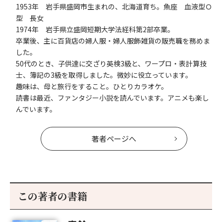
1953年 岩手県盛岡市生まれの、北海道育ち。魚座 血液型Ｏ
型 長女
1974年 岩手県立盛岡短期大学法経科第2部卒業。
卒業後、主に百貨店の婦人服・婦人服飾雑貨の販売職を務めま
した。
50代のとき、子供達に交ざり英検3級と、ワープロ・表計算技
士、簿記の3級を取得しました。微妙に役立っています。
趣味は、母と旅行をすること。ひとりカラオケ。
読書は最近、ファンタジー小説を読んでいます。アニメも楽し
んでいます。
著者ページへ
この著者の書籍