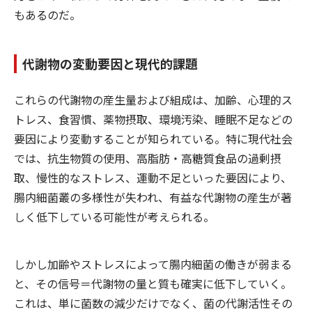
もあるのだ。
代謝物の変動要因と現代的課題
これらの代謝物の産生量および組成は、加齢、心理的ス
トレス、食習慣、薬物摂取、環境汚染、睡眠不足などの
要因により変動することが知られている。特に現代社会
では、抗生物質の使用、高脂肪・高糖質食品の過剰摂
取、慢性的なストレス、運動不足といった要因により、
腸内細菌叢の多様性が失われ、有益な代謝物の産生が著
しく低下している可能性が考えられる。
しかし加齢やストレスによって腸内細菌の働きが弱まる
と、その信号＝代謝物の量と質も確実に低下していく。
これは、単に菌数の減少だけでなく、菌の代謝活性その