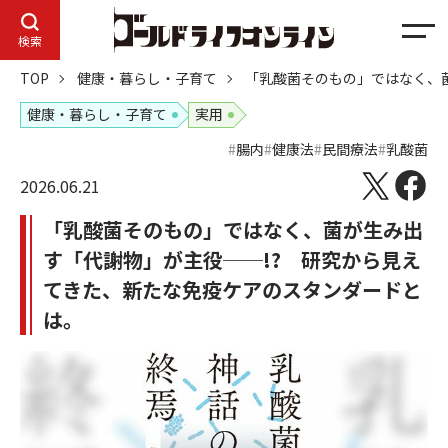
メ
検索
ニ
TOP
健康・暮らし・子育て
「乳酸菌そのもの」ではなく、
ュ
ー
健康・暮らし・子育て
実用
腸内
健康法
民間療法
乳酸菌
2026.06.21
「乳酸菌そのもの」ではなく、菌が生み出
す「代謝物」が主役──!? 研究から見え
てきた、新たな免疫ケアのスタンダードと
は。