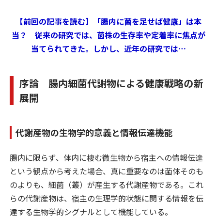
【前回の記事を読む】「腸内に菌を足せば健康」は本
当？ 従来の研究では、菌株の生存率や定着率に焦点が
当てられてきた。しかし、近年の研究では…
序論 腸内細菌代謝物による健康戦略の新
展開
代謝産物の生物学的意義と情報伝達機能
腸内に限らず、体内に棲む微生物から宿主への情報伝達
という観点から考えた場合、真に重要なのは菌体そのも
のよりも、細菌（叢）が産生する代謝産物である。これ
らの代謝産物は、宿主の生理学的状態に関する情報を伝
達する生物学的シグナルとして機能している。