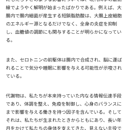
線でようやく解明が始まったばかりである。例えば、大
腸内で腸内細菌が産生する短鎖脂肪酸は、大腸上皮細胞
のエネルギー源となるだけでなく、全身の炎症を抑制
し、血糖値の調節にも関与することが明らかになってい
る。
また、セロトニンの前駆体は腸内で合成され、脳に運ば
れることで気分や睡眠に影響を与える可能性が示唆され
ている。
代謝物は、私たちが本来持っていた内なる情報伝達手段
であり、体調を整え、免疫を制御し、心身のバランスに
まで影響を与える働きを持つ因子を含んでいる。そして
それは、私たちが生まれたときからともにあり、長い年
月をかけて私たちの身体を支えてきた、見えない主役で