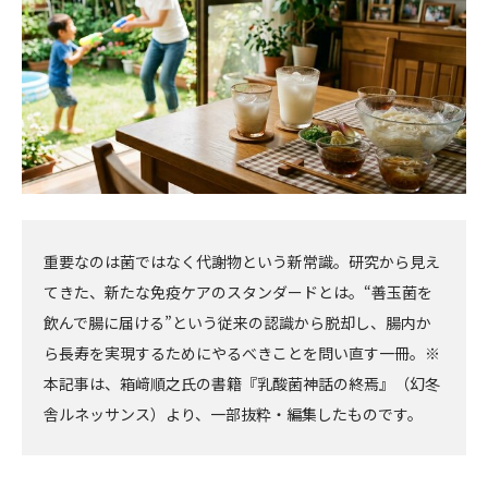
重要なのは菌ではなく代謝物という新常識。研究から見え
てきた、新たな免疫ケアのスタンダードとは。“善玉菌を
飲んで腸に届ける”という従来の認識から脱却し、腸内か
ら長寿を実現するためにやるべきことを問い直す一冊。※
本記事は、箱﨑順之氏の書籍『乳酸菌神話の終焉』（幻冬
舎ルネッサンス）より、一部抜粋・編集したものです。