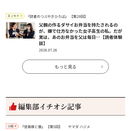
エッセイ
『読者のつぶやきひろば』
【第20回】
父親の作るダサイお弁当を持たされるの
が、嫌で仕方なかった女子高生の私。だが
実は、あのお弁当を父は毎日…【読者体験
談】
2026.07.26
もっと見る
編集部イチオシ記事
小説
『信長様と猿』
【第5回】
ヤマダ ハジメ