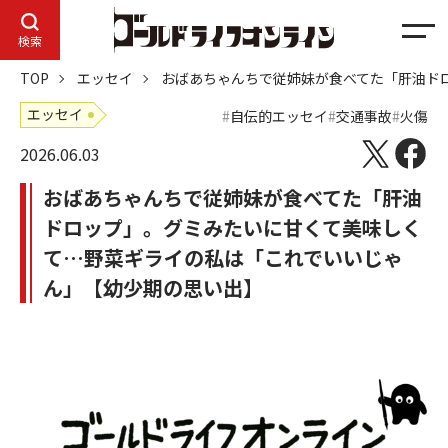
メ
検索
ニ
TOP
エッセイ
おばあちゃんちで従姉妹が食べてた「肝油ド
ュ
ー
エッセイ
自伝的エッセイ
交通事故
火傷
2026.06.03
おばあちゃんちで従姉妹が食べてた「肝油
ドロップ」。グミみたいに甘くて美味しく
て…野菜ギライの私は「これでいいじゃ
ん」【幼少期の思い出】