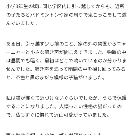
小学3年生の頃に同じ学区内に引っ越してからも、近所
の子たちとバドミントンや家の周りで鬼ごっこをして遊
んでいました。
ある日、引っ越す少し前のこと、家の外の物置からニャ
ーニャーと小さな鳴き声が聞こえてきました。物置の中
は昼間でも暗く、最初はどこで鳴いているのか分かりま
せんでした。鳴き声を追って暗闇の中を探し回ってみる
と、茶色と黒のまだら模様の子猫がいました。
私は猫が怖くて近づけないぐらいでしたが、うちで保護
することになりました。人懐っこい性格の猫だったの
で、私もすぐに慣れて沢山可愛がっていました。