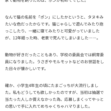
家で動物を飼ったのは、ポンが初めてでした。
なんで猫の名前を「ポン」にしたかというと、タヌキみ
たいな色だったからです。猫じゃらしで遊んでみたり抱
っこしたり、一緒に寝てみたりと可愛がっていました
が、12年経った時、老衰で死んでしまいました……。
動物が好きだったこともあり、学校の委員会では飼育委
員になりました。うさぎやモルモットなどのお世話をし
た日々が懐かしいです。
確か、小学生4年生の頃にたまごっちが大流行しまし
た。私もどうしても欲しかったのですが、当初は抽選で
当たった人しか買えなかった為、応募しまくってやっと
の思いで手に入れてめちゃくちゃハマりました。