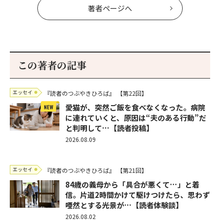
著者ページへ
この著者の記事
エッセイ
『読者のつぶやきひろば』
【第22回】
愛猫が、突然ご飯を食べなくなった。病院
に連れていくと、原因は“夫のある行動”だ
と判明して…【読者投稿】
2026.08.09
エッセイ
『読者のつぶやきひろば』
【第21回】
84歳の義母から「具合が悪くて…」と着
信。片道2時間かけて駆けつけたら、思わず
唖然とする光景が…【読者体験談】
2026.08.02