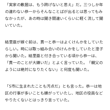
「実家の敷居は、もう跨げないと思え」だ。三つしか年
の違わない恭一からそんなことばが出るとは思ってもみ
なかったが、あの時は聞き間違いくらいに軽く流して聞
いていた。
結里亜が嫁ぐ前は、貫一と恭一はよくけんかをしていた
らしい。時には取っ組み合いのけんかをしていたと澄子
から聞いた。結里亜と付き合っている頃から恭一は、
「貫一のことが大嫌いだ」とよく言っていた。「親父の
ようには絶対になりたくない」と何度も聞いた。
「S市に生まれたことも汚点だ」とも言った。恭一は地
区の行事が多いことも嫌がっていたし、地区の役員など
やりたくないとはっきり言っていた。