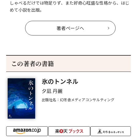
しゃべるだけでは物足りず、また好奇心旺盛な性格から、はじ
めて小説を出版。
著者ページへ
この著者の書籍
氷のトンネル
夕凪 丹麗
出版社名：幻冬舎メディアコンサルティング