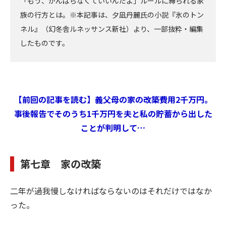
「もう、がんばらなくていいんだよ」ルールに縛られる家
族の行方とは。※本記事は、夕凪丹麗氏の小説『氷のトン
ネル』（幻冬舎ルネッサンス新社）より、一部抜粋・編集
したものです。
【前回の記事を読む】義父母の家の改築費用2千万円。
事後報告でそのうち1千万円を夫と私の貯蓄から出した
ことが判明して…
第七章 家の改築
二年が過我慢しなければならないのはそれだけではなか
った。