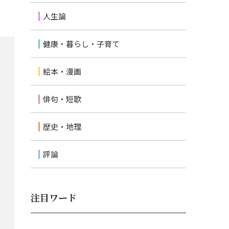
人生論
健康・暮らし・子育て
絵本・漫画
俳句・短歌
歴史・地理
評論
注目ワード