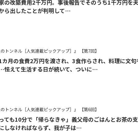
家の改築費用2千万円。事後報告でそのうち1千万円を
から出したことが判明して…
氷のトンネル［人気連載ピックアップ］』
【第7回】
1カ月の食費2万円を渡され、3食作らされ、料理に文句
…怯えて生活する日が続いて、ついに…
氷のトンネル［人気連載ピックアップ］』
【第6回】
っても10分で「帰らなきゃ」義父母のごはんとお茶の
にしなければならず、我が子は…