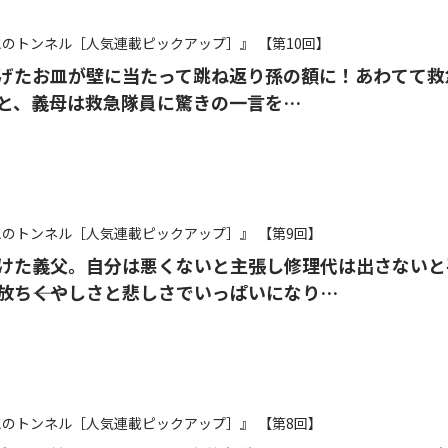
氷のトンネル［人気連載ピックアップ］』
【第10回】
げたお皿が壁に当たって跳ね返り孫の額に！あわてて救
と、義母は救急隊員に驚きの一言を…
氷のトンネル［人気連載ピックアップ］』
【第9回】
けた義父。自分は悪くないと主張し修理代は出さないと
放ち――くやしさと悲しさでいっぱいになり…
氷のトンネル［人気連載ピックアップ］』
【第8回】