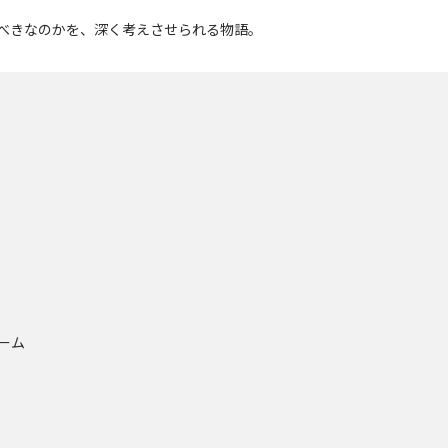
べきなのかを、深く考えさせられる物語。
ーム