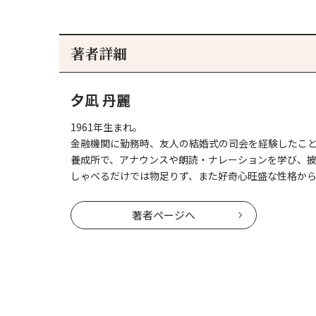
著者詳細
夕凪 丹麗
1961年生まれ。
金融機関に勤務時、友人の結婚式の司会を経験したこ
養成所で、アナウンスや朗読・ナレーションを学び、披
しゃべるだけでは物足りず、また好奇心旺盛な性格か
著者ページへ