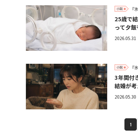
『
小説
25歳で
って夕飯
2026.05.31
『
小説
3年間付
結婚が考
2026.05.30
1