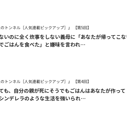
氷のトンネル［人気連載ピックアップ］』
【第5回】
ないのに全く炊事をしない義母に「あなたが帰ってこな
でごはんを食べた」と嫌味を言われ…
氷のトンネル［人気連載ピックアップ］』
【第4回】
ても、自分の親が死にそうでもごはんはあなたが作って
シンデレラのような生活を強いられ…