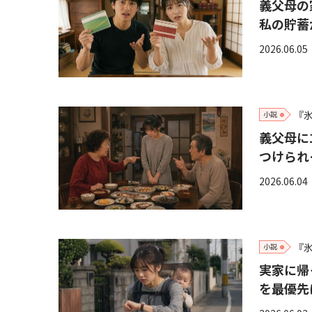
義父母の
私の貯蓄
2026.06.05
『
小説
義父母に
つけられ
2026.06.04
『
小説
実家に帰
を最優先