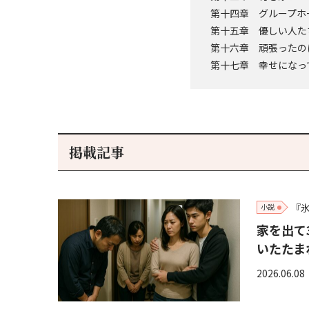
第十四章 グループホ
第十五章 優しい人た
第十六章 頑張ったの
第十七章 幸せになっ
掲載記事
『
小説
家を出て
いたたま
2026.06.08