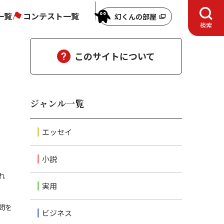
一覧
コンテスト一覧
幻くんの部屋
検索
このサイトについて
ジャンル一覧
エッセイ
小説
れ
実用
問を
ビジネス