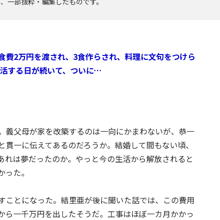
り、一部抜粋・編集したものです。
食費2万円を渡され、3食作らされ、料理に文句をつけら
生活する日が続いて、ついに…
。義父母が家を改築するのは一向にかまわないが、恭一
と貫一に伝えてあるのだろうか。結婚して間もない頃、
あれは夢だったのか。やっと今の生活から解放されると
かった。
すことになった。結里亜が後に聞いた話では、この費用
から一千万円を出したそうだ。工事はほぼ一カ月かかっ