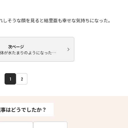
れしそうな顔を見ると結里亜も幸せな気持ちになった。
次ページ
体が水たまりのようになった…
1
2
記事はどうでしたか？