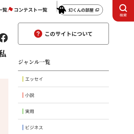
一覧
コンテスト一覧
幻くんの部屋
検索
このサイトについて
私
ジャンル一覧
エッセイ
小説
実用
ビジネス