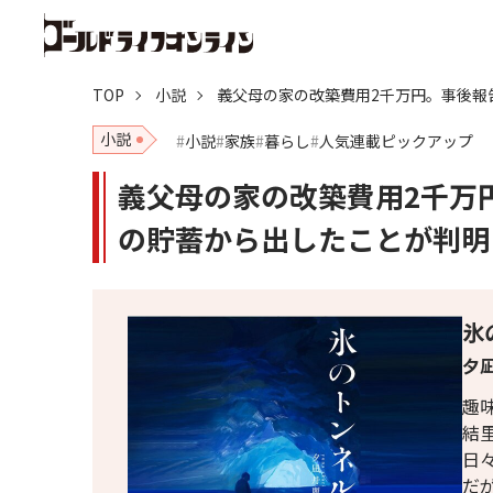
TOP
小説
義父母の家の改築費用2千万円。事後報
小説
小説
家族
暮らし
人気連載ピックアップ
義父母の家の改築費用2千万
の貯蓄から出したことが判明
氷
夕凪
趣
結
日
だ