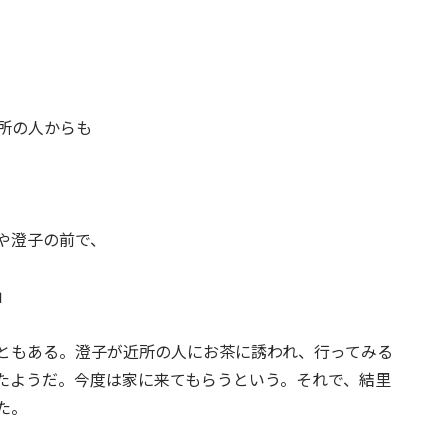
所の人からも
や澄子の前で、
」
ともある。澄子が近所の人にお茶に誘われ、行ってみる
たようだ。今度は家に来てもらうという。それで、結里
た。