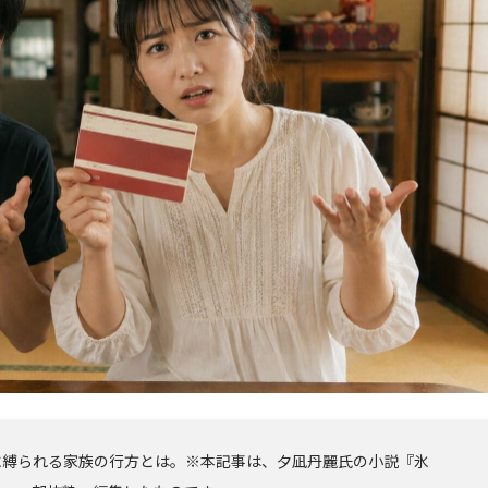
に縛られる家族の行方とは。※本記事は、夕凪丹麗氏の小説『氷