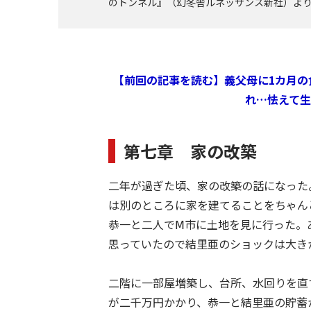
のトンネル』（幻冬舎ルネッサンス新社）よ
【前回の記事を読む】義父母に1カ月の
れ…怯えて
第七章 家の改築
二年が過ぎた頃、家の改築の話になった
は別のところに家を建てることをちゃん
恭一と二人でⅯ市に土地を見に行った。
思っていたので結里亜のショックは大き
二階に一部屋増築し、台所、水回りを直
が二千万円かかり、恭一と結里亜の貯蓄