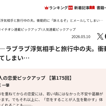
ランキング
新着記事
書籍
ブ浮気相手と旅行中の夫。衝動的に「訴えるぞ」とメールしてしまい…
イチオシ連載ピックアップ
人気連載ピックアップ
2026.05.10
―ラブラブ浮気相手と旅行中の夫。衝
てしまい…
人の恋愛ピックアップ 【第175回】
 一肇
齢を重ねてからの恋愛には、若い頃にはなかった不安や葛藤が
ります。でもそれ以上に、「恋をすることが人生を動かす」体
をくれることも──。