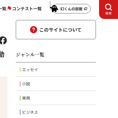
一覧
コンテスト一覧
幻くんの部屋
検索
このサイトについて
動
ジャンル一覧
エッセイ
小説
実用
ビジネス