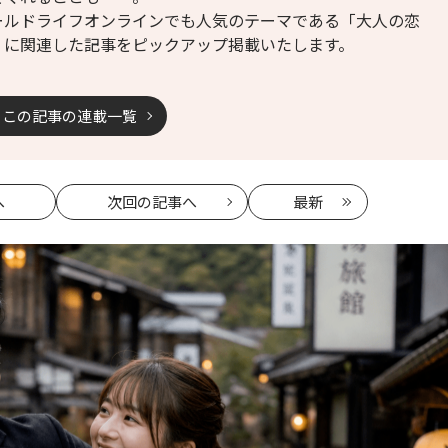
ールドライフオンラインでも人気のテーマである「大人の恋
」に関連した記事をピックアップ掲載いたします。
この記事の連載一覧
へ
次回
の記事へ
最新