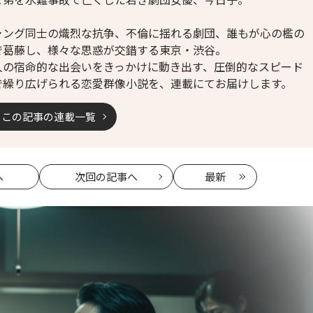
ャング同士の熾烈な抗争、不倫に揺れる劇団、誰もが心の檻の
で葛藤し、様々な思惑が交錯する東京・渋谷。
人の宿命的な出会いをきっかけに動き出す、圧倒的なスピード
で繰り広げられる恋愛群像小説を、連載にてお届けします。
この記事の連載一覧
へ
次回
の記事へ
最新