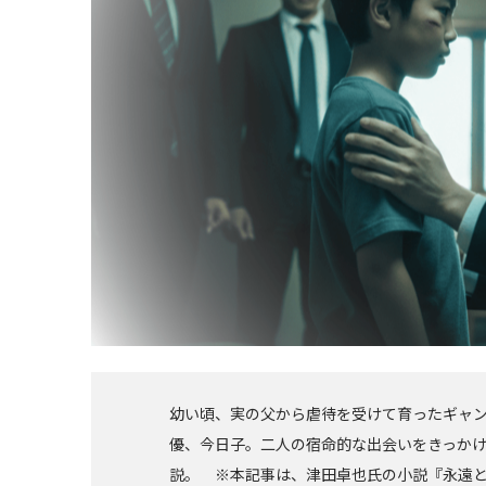
幼い頃、実の父から虐待を受けて育ったギャ
優、今日子。二人の宿命的な出会いをきっか
説。 ※本記事は、津田卓也氏の小説『永遠