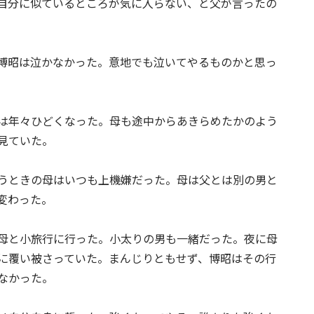
自分に似ているところが気に入らない、と父が言ったの
博昭は泣かなかった。意地でも泣いてやるものかと思っ
は年々ひどくなった。母も途中からあきらめたかのよう
見ていた。
うときの母はいつも上機嫌だった。母は父とは別の男と
変わった。
母と小旅行に行った。小太りの男も一緒だった。夜に母
に覆い被さっていた。まんじりともせず、博昭はその行
なかった。