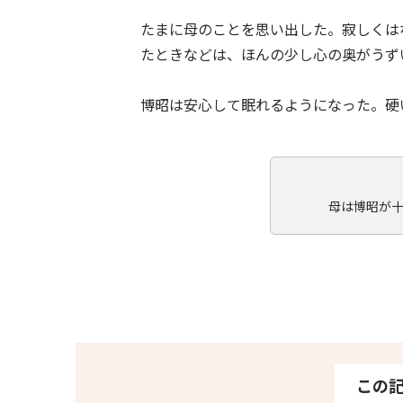
たまに母のことを思い出した。寂しくは
たときなどは、ほんの少し心の奥がうず
博昭は安心して眠れるようになった。硬
母は博昭が
この