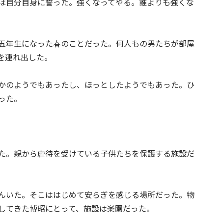
は自分自身に誓った。強くなってやる。誰よりも強くな
五年生になった春のことだった。何人もの男たちが部屋
を連れ出した。
かのようでもあったし、ほっとしたようでもあった。ひ
った。
た。親から虐待を受けている子供たちを保護する施設だ
んいた。そこははじめて安らぎを感じる場所だった。物
してきた博昭にとって、施設は楽園だった。