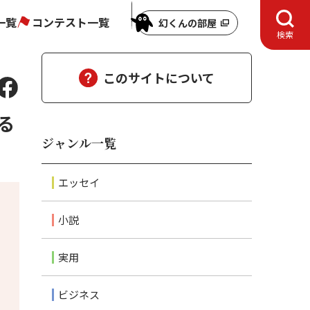
一覧
コンテスト一覧
幻くんの部屋
検索
このサイトについて
る
ジャンル一覧
エッセイ
小説
実用
ビジネス