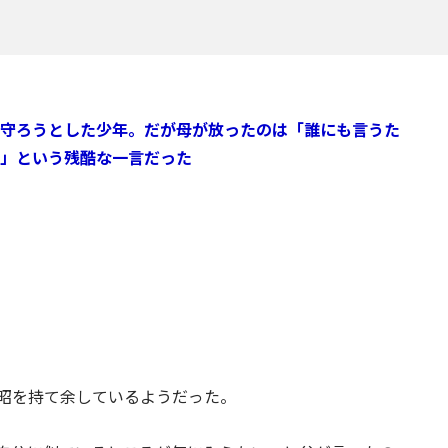
守ろうとした少年。だが母が放ったのは「誰にも言うた
で」という残酷な一言だった
昭を持て余しているようだった。