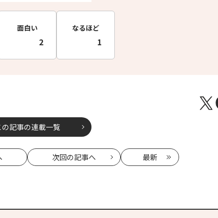
面白い
なるほど
2
1
この記事の連載一覧
へ
次回
の記事へ
最新