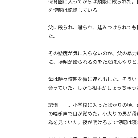
保育園に入ってからは頻繁に殴られた。
を博昭は記憶している。
父に殴られ、蹴られ、踏みつけられても
た。
その態度が気に入らないのか、父の暴力
に、博昭が殴られるのをただぼんやりと
母は時々博昭を街に連れ出した。そうい
会っていた。しかも相手がしょっちゅう
記憶……。小学校に入ったばかりの頃、
の喘ぎ声で目が覚めた。小太りの男が母
為を見ていた。夜が明けるまで博昭は寝