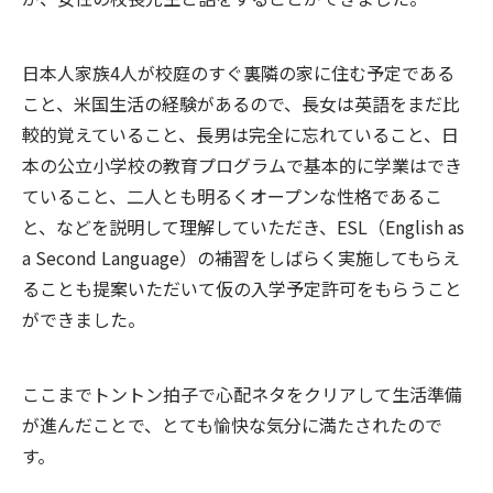
日本人家族4人が校庭のすぐ裏隣の家に住む予定である
こと、米国生活の経験があるので、長女は英語をまだ比
較的覚えていること、長男は完全に忘れていること、日
本の公立小学校の教育プログラムで基本的に学業はでき
ていること、二人とも明るくオープンな性格であるこ
と、などを説明して理解していただき、ESL（English as
a Second Language）の補習をしばらく実施してもらえ
ることも提案いただいて仮の入学予定許可をもらうこと
ができました。
ここまでトントン拍子で心配ネタをクリアして生活準備
が進んだことで、とても愉快な気分に満たされたので
す。