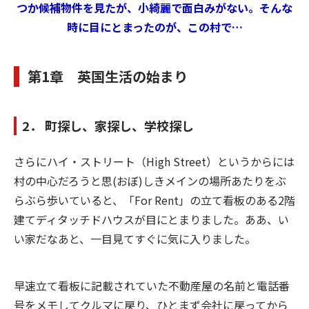
つか候補物件を見たが、小綺麗で面白みがない。そんな
時に目にとまったのが、この村で…
第1章 英国生活の始まり
2． 町探し、家探し、学校探し
さらにハイ・ストリート（High Street）というからには
村の中心だろうと思(おぼ)しきメインの場所あたりをぶ
らぶら歩いていると、「For Rent」の立て看板のある2階
建てディタッチドハウスが目にとまりました。ああ、い
い家だなあと、一目見てすぐに気に入りました。
早速立て看板に記載されていた不動産屋の名前と電話番
号をメモしてクルマに戻り、ひとまず会社に戻ってから