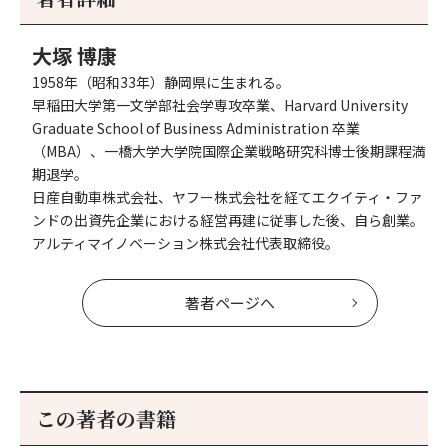
へ
へ
大塚 博康
1958年（昭和33年）静岡県に生まれる。
早稲田大学第一文学部社会学専攻卒業、Harvard University
Graduate School of Business Administration 卒業
（MBA）、一橋大学大学院国際企業戦略研究科博士後期課程満
期退学。
日産自動車株式会社、ヤフー株式会社を経てエクイティ・ファ
ンドの出資先企業における経営再建に従事した後、自ら創業。
アルティマイノベーション株式会社代表取締役。
著者ページへ
この著者の書籍