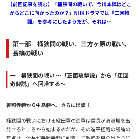
【前回記事を読む】「桶狭間の戦いで、今川本陣はどこ
からどこに向かったのか？」――NHKドラマでは『三河物
語』を参考にしたようだが、それは…
第一部 桶狭間の戦い、三方ヶ原の戦い、
長篠の戦い
一 桶狭間の戦い ～「正面攻撃説」から「迂回
奇襲説」へ回帰する～
善照寺砦から中島砦へ、さらに出撃！
桶狭間の戦いにおける織田軍の進軍は信長が清洲城を出
発するところから始まるのだが、その進軍経路の議論の
焦点は、信長が善照寺砦に到着して敵勢を目の当たりに