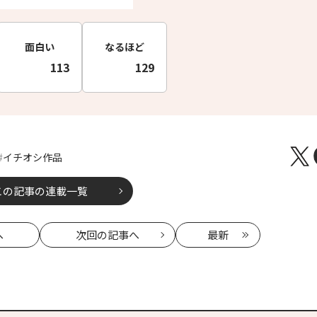
面白い
なるほど
113
129
イチオシ作品
この記事の連載一覧
へ
次回
の記事へ
最新