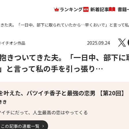
ランキング
新着記事
書籍
てきた夫。「一日中、部下に取られていたから…早くおいで」と言って
2025.09.24
イチオシ作品
抱きついてきた夫。「一日中、部下に
」と言って私の手を引っ張り…
を叶えた、バツイチ香子と最強の恋男 【第20回】
きき
ツイチにだって、人生最高の恋はやってくる
この記事の連載一覧