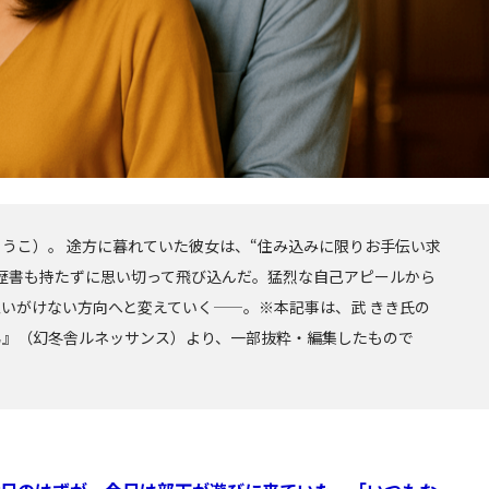
うこ）。 途方に暮れていた彼女は、“住み込みに限りお手伝い求
歴書も持たずに思い切って飛び込んだ。猛烈な自己アピールから
いがけない方向へと変えていく——。※本記事は、武 きき氏の
男』（幻冬舎ルネッサンス）より、一部抜粋・編集したもので