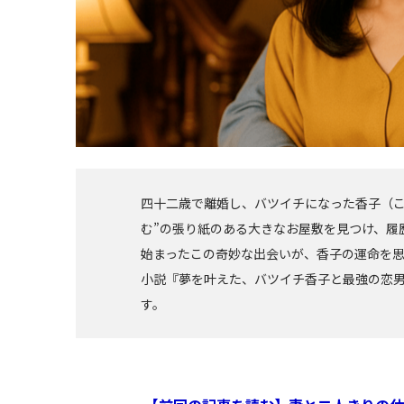
四十二歳で離婚し、バツイチになった香子（こ
む”の張り紙のある大きなお屋敷を見つけ、履
始まったこの奇妙な出会いが、香子の運命を思
小説『夢を叶えた、バツイチ香子と最強の恋
す。