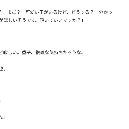
た？ まだ？ 可愛い子がいるけど、どうする？ 分かっ
がほしいそうです。頂いていいですか？」
ど寂しい。香子、複雑な気持ちだろうな。
也。
」
ん」