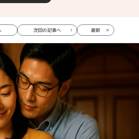
へ
次回
の記事へ
最新