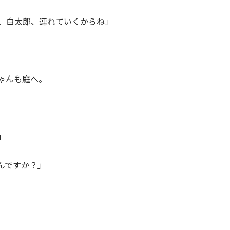
、白太郎、連れていくからね」
ゃんも庭へ。
」
んですか？」