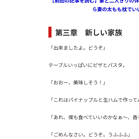
【前回の記事を読む】妻と二人きりの休
ら妻の太もも枕でい
第三章 新しい家族
「出来ましたよ。どうぞ」
テーブルいっぱいにピザとパスタ。
「おおー、美味しそう！」
「これはパイナップルと生ハムで作って
「あれ、僕も食べていいのかなぁ～、香
「ごめんなさい。どうぞ。うふふふ」