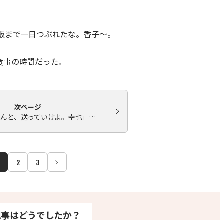
飯まで一日つぶれたな。香子～。
食事の時間だった。
次ページ
ゃんと、送っていけよ。幸也」…
2
3
記事はどうでしたか？