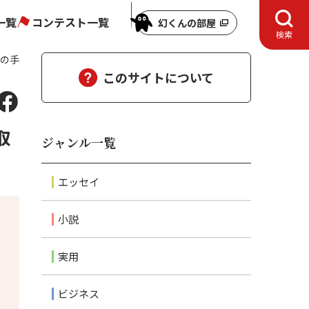
一覧
コンテスト一覧
幻くんの部屋
検索
私の手
このサイトについて
取
ジャンル一覧
エッセイ
小説
実用
ビジネス