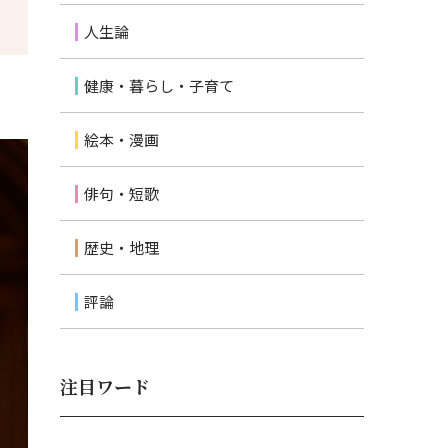
人生論
健康・暮らし・子育て
絵本・漫画
俳句・短歌
歴史・地理
評論
注目ワード