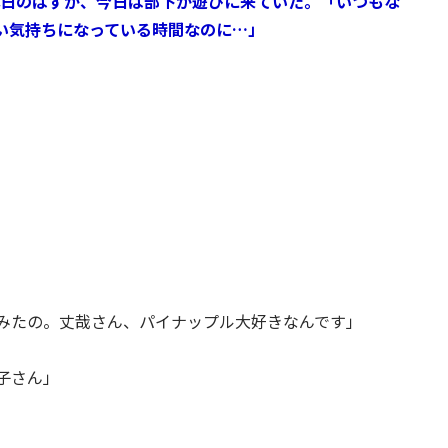
日のはずが、今日は部下が遊びに来ていた。「いつもな
い気持ちになっている時間なのに…」
みたの。丈哉さん、パイナップル大好きなんです」
子さん」