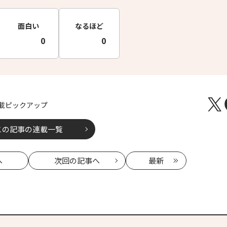
面白い
なるほど
0
0
載ピックアップ
この記事の連載一覧
へ
次回
の記事へ
最新