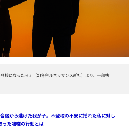
不登校になったら』（幻冬舎ルネッサンス新社）より、一部抜
合宿から逃げた我が子。不登校の不安に揺れた私に対し
取った咄嗟の行動とは