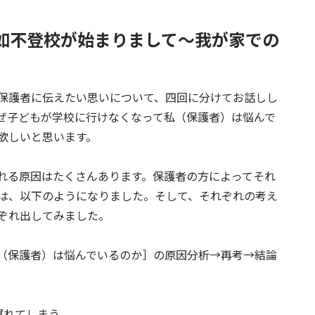
突如不登校が始まりまして～我が家での
保護者に伝えたい思いについて、四回に分けてお話しし
ぜ子どもが学校に行けなくなって私（保護者）は悩んで
欲しいと思います。
れる原因はたくさんあります。保護者の方によってそれ
は、以下のようになりました。そして、それぞれの考え
ぞれ出してみました。
（保護者）は悩んでいるのか］の原因分析→再考→結論
遅れてしまう