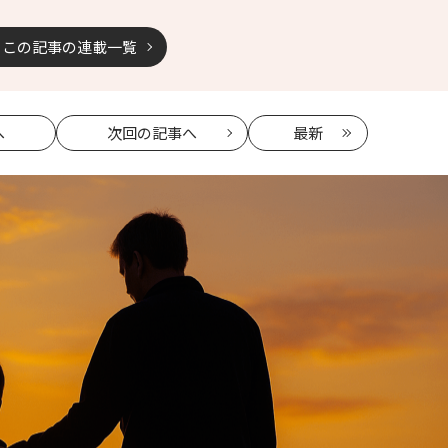
この記事の連載一覧
へ
次回
の記事へ
最新