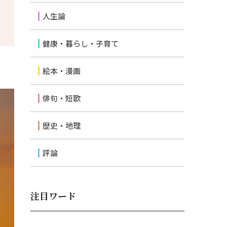
人生論
健康・暮らし・子育て
絵本・漫画
俳句・短歌
歴史・地理
評論
注目ワード