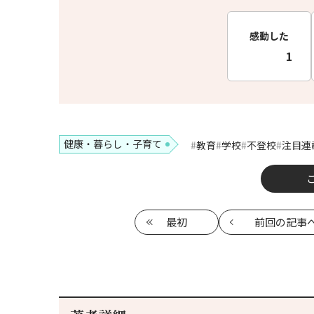
感動した
1
健康・暮らし・子育て
教育
学校
不登校
注目連
最初
前回
の記事