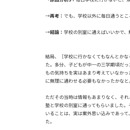
→
再考：
でも、学校以外に毎日通うとこ
→
結論：
学校の別室に通えばいいかで、
結局、［学校に行かなくてもなんとかな
た。多分、子どもが中一の三学期頃だっ
もの気持ちを実はあまり考えていなかっ
に無理に通わせる必要もなかったかなと
ただその当時は情報もあまりなく、それ
塾と学校の別室に通ってもらいました。
いることは、実は案外思い込みであって
た。