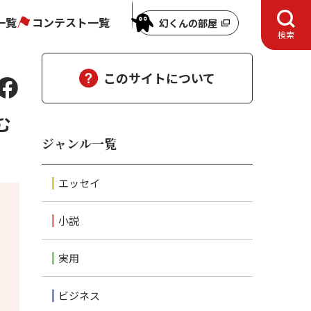
一覧
コンテスト一覧
幻くんの部屋
検索
このサイトについて
む
ジャンル一覧
エッセイ
小説
実用
ビジネス