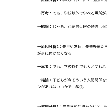
→
再考：
でも、学校以外で学べる場所が
→
結論：
じゃあ、必要最低限の勉強は個
→
原因分析2：
先生や友達、先輩後輩た
が身に付かなくなる
→
再考：
でも、学校以外でも人と関われ
→
結論：
子どもが今そういう人間関係を
ンがあればいいかで、解決。
→
原因分析3：
毎日学校に行かないと、