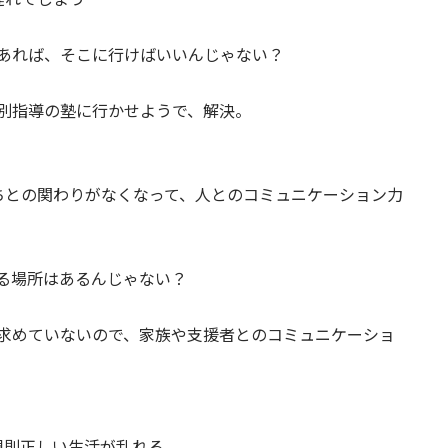
あれば、そこに行けばいいんじゃない？
別指導の塾に行かせようで、解決。
ちとの関わりがなくなって、人とのコミュニケーション力
る場所はあるんじゃない？
求めていないので、家族や支援者とのコミュニケーショ
規則正しい生活が乱れる