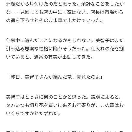
邪魔だから片付けたのだと思った。余計なことをしたか
な……見回しても店の中にも篭はない。店長は市場から
の荷を下ろすとそのまま車で出かけていった。
仕事中に遊んだことになるかもしれない。美智子はまた
引っ込み思案な性格に陥りそうだった。仕入れの花を捌
いていると、遅番の有美が出勤してきた。
「昨日、美智子さんが編んだ篭、売れたのよ」
美智子はとっさに何のことかと思った。説明によると、
夕方いつも切り花を買いに来るお年寄りが、この篭はお
いくらですかとたずねた。