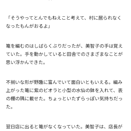
「そうやってとんでもねえこと考えて、村に居られなく
なったもんがおるよ」
篭を編むのはしばらくぶりだったが、美智子の手は覚え
ていた。手を動かしていると田舎でのさまざまなことが
思い浮かんできた。
不揃いな形が野趣に富んでいて面白いともいえる。編み
上がった篭に紫のビオラと小型の水仙の鉢を入れて、表
の棚の隅に載せた。ちょっといたずらっぽい気持ちだっ
た。
翌日店に出ると篭がなくなっていた。美智子は、店長が