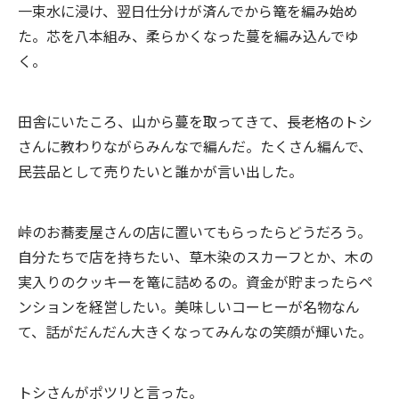
一束水に浸け、翌日仕分けが済んでから篭を編み始め
た。芯を八本組み、柔らかくなった蔓を編み込んでゆ
く。
田舎にいたころ、山から蔓を取ってきて、長老格のトシ
さんに教わりながらみんなで編んだ。たくさん編んで、
民芸品として売りたいと誰かが言い出した。
峠のお蕎麦屋さんの店に置いてもらったらどうだろう。
自分たちで店を持ちたい、草木染のスカーフとか、木の
実入りのクッキーを篭に詰めるの。資金が貯まったらペ
ンションを経営したい。美味しいコーヒーが名物なん
て、話がだんだん大きくなってみんなの笑顔が輝いた。
トシさんがポツリと言った。