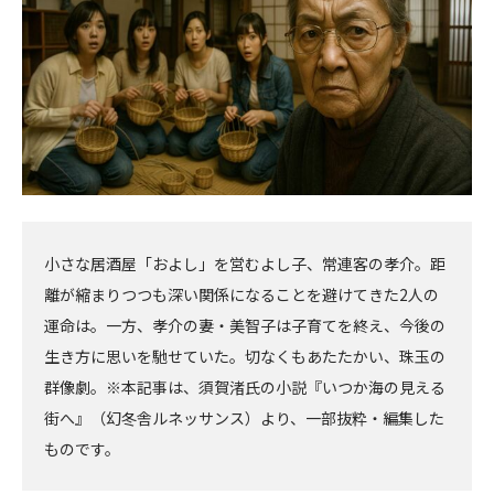
小さな居酒屋「およし」を営むよし子、常連客の孝介。距
離が縮まりつつも深い関係になることを避けてきた2人の
運命は。一方、孝介の妻・美智子は子育てを終え、今後の
生き方に思いを馳せていた。切なくもあたたかい、珠玉の
群像劇。※本記事は、須賀渚氏の小説『いつか海の見える
街へ』（幻冬舎ルネッサンス）より、一部抜粋・編集した
ものです。