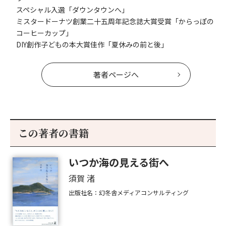
スペシャル入選「ダウンタウンへ」
ミスタードーナツ創業二十五周年記念誌大賞受賞「からっぽの
コーヒーカップ」
DIY創作子どもの本大賞佳作「夏休みの前と後」
著者ページへ
この著者の書籍
いつか海の見える街へ
須賀 渚
出版社名：幻冬舎メディアコンサルティング