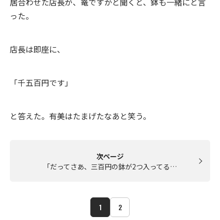
居合わせた店長が、篭ですかと聞くと、鉢も一緒にと言
った。
店長は即座に、
「千五百円です」
と答えた。有美はたまげたなあと笑う。
次ページ
「だってさあ、三百円の鉢が2つ入ってる…
1
2