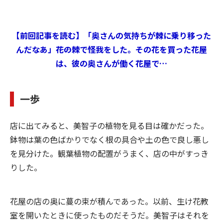
【前回記事を読む】「奥さんの気持ちが棘に乗り移った
んだなあ」――花の棘で怪我をした。その花を買った花屋
は、彼の奥さんが働く花屋で…
一歩
店に出てみると、美智子の植物を見る目は確かだった。
鉢物は葉の色ばかりでなく根の具合や土の色で良し悪し
を見分けた。観葉植物の配置がうまく、店の中がすっき
りした。
花屋の店の奥に蔓の束が積んであった。以前、生け花教
室を開いたときに使ったものだそうだ。美智子はそれを