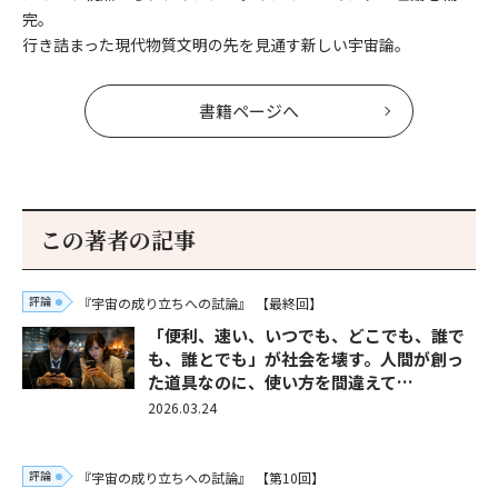
完。
行き詰まった現代物質文明の先を見通す新しい宇宙論。
書籍ページへ
この著者の記事
評論
『宇宙の成り立ちへの試論』
【最終回】
「便利、速い、いつでも、どこでも、誰で
も、誰とでも」が社会を壊す。人間が創っ
た道具なのに、使い方を間違えて…
2026.03.24
評論
『宇宙の成り立ちへの試論』
【第10回】