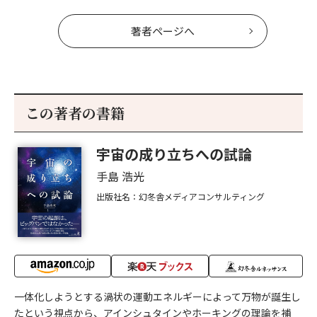
著者ページへ
この著者の書籍
宇宙の成り立ちへの試論
手島 浩光
出版社名：幻冬舎メディアコンサルティング
一体化しようとする渦状の運動エネルギーによって万物が誕生し
たという視点から、アインシュタインやホーキングの理論を補