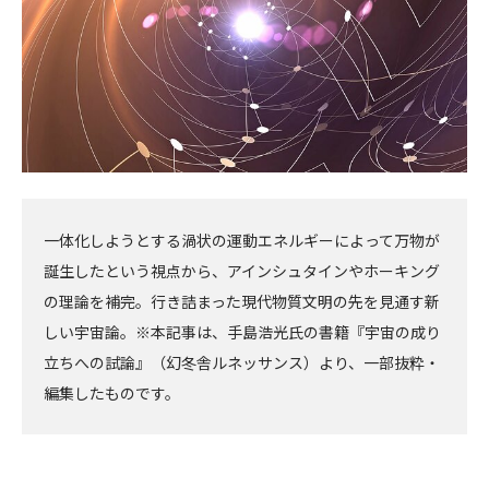
一体化しようとする渦状の運動エネルギーによって万物が
誕生したという視点から、アインシュタインやホーキング
の理論を補完。行き詰まった現代物質文明の先を見通す新
しい宇宙論。※本記事は、手島浩光氏の書籍『宇宙の成り
立ちへの試論』（幻冬舎ルネッサンス）より、一部抜粋・
編集したものです。