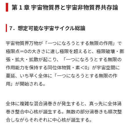
第 1 章 宇宙物質界と宇宙非物質界共存論
7．想定可能な宇宙サイクル総論
宇宙物質界万物が「一つになろうとする無限の作用」で
極限点＝0の大きさに達し極限を超えると、極限破壊・膨
張・拡大・拡散が起こり、「一つになろうとする無限の
作用能力を保持する同位体物質・素＜0」が宇宙空間に
蔓延、いち早く全体に「一つになろうとする無限の作
用」が開始される。
全体に複雑な混合渦巻きが発生すると、真っ先に全体渦
巻き整合中心核が誕生する。無数の部分渦巻きも順次整
合しながらそれぞれに中心核が誕生する。