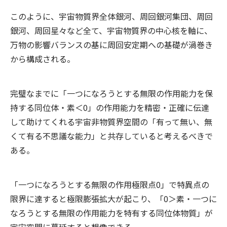
このように、宇宙物質界全体銀河、周回銀河集団、周回
銀河、周回星々など全て、宇宙物質界の中心核を軸に、
万物の影響バランスの基に周回安定期への基礎が渦巻き
から構成される。
完璧なまでに「一つになろうとする無限の作用能力を保
持する同位体・素＜0」の作用能力を精密・正確に伝達
して助けてくれる宇宙非物質界空間の「有って無い、無
くて有る不思議な能力」と共存していると考えるべきで
ある。
「一つになろうとする無限の作用極限点0」で特異点の
限界に達すると極限膨張拡大が起こり、「0＞素・一つに
なろうとする無限の作用能力を特有する同位体物質」が