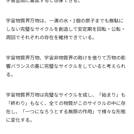
宇宙空間に蔓延すると想像できる。
宇宙物質界万物は、一滴の水・1個の原子までも無駄に
しない完璧なサイクルを創造して安定期を回転・公転・
周回でそれぞれの存在を維持できている。
宇宙物質界万物、宇宙非物質界の助けを借りて万物の影
響バランスの基に完璧なサイクルをしていると考えられ
る。
宇宙物質界万物は完璧なサイクルを成し、「始まり」も
「終わり」もなく、全ての物質がこのサイクルの中に存
在し、「一つになろうとする無限の作用」で様々な形態
に変化する。