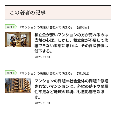
この著者の記事
実用
『マンションの未来は住む人で決まる』
【最終回】
積立金が安いマンションの方が売れるのは
当然の心理。しかし、積立金が不足して修
繕できない事態に陥れば、その資産価値は
低下する。
2025.02.01
実用
『マンションの未来は住む人で決まる』
【第19回】
マンションの問題＝社会全体の問題？修繕
されないマンションは、外壁の落下や耐震
性不足など地域の環境にも悪影響を及ぼ
す。
2025.01.31