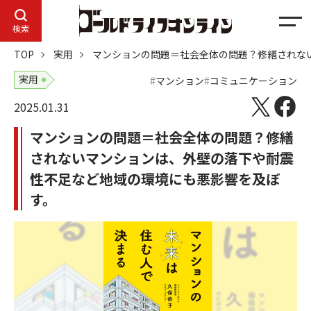
メ
検索
ニ
TOP
実用
マンションの問題＝社会全体の問題？修繕されな
ュ
ー
実用
マンション
コミュニケーション
2025.01.31
マンションの問題＝社会全体の問題？修繕
されないマンションは、外壁の落下や耐震
性不足など地域の環境にも悪影響を及ぼ
す。