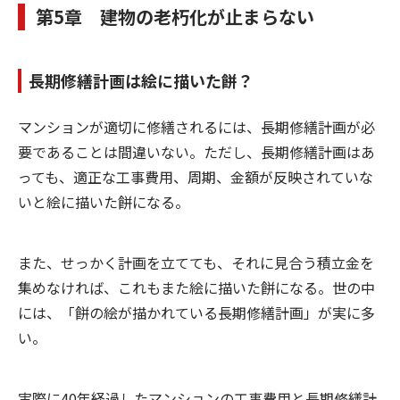
第5章 建物の老朽化が止まらない
長期修繕計画は絵に描いた餅？
マンションが適切に修繕されるには、長期修繕計画が必
要であることは間違いない。ただし、長期修繕計画はあ
っても、適正な工事費用、周期、金額が反映されていな
いと絵に描いた餅になる。
また、せっかく計画を立てても、それに見合う積立金を
集めなければ、これもまた絵に描いた餅になる。世の中
には、「餅の絵が描かれている長期修繕計画」が実に多
い。
実際に40年経過したマンションの工事費用と長期修繕計