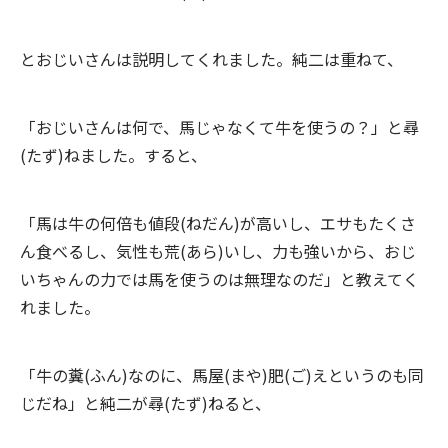
とおじいさんは説明してくれました。純二は重ねて、
「おじいさんは何で、馬じゃなくて牛を使うの？」と尋
(たず)ねました。すると、
「馬は牛の何倍も値段(ねだん)が高いし、エサもたくさ
ん食べるし、気性も荒(あら)いし、力も強いから、おじ
いちゃんの力では馬を使うのは無理なのだ」と教えてく
れました。
「牛の糞(ふん)なのに、馬屋(まや)肥(ご)えというのも同
じだね」と純二が尋(たず)ねると、