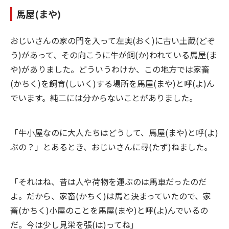
馬屋(まや)
おじいさんの家の門を入って左奥(おく)に古い土蔵(どぞ
う)があって、その向こうに牛が飼(か)われている馬屋(ま
や)がありました。どういうわけか、この地方では家畜
(かちく)を飼育(しいく)する場所を馬屋(まや)と呼(よ)ん
でいます。純二には分からないことがありました。
「牛小屋なのに大人たちはどうして、馬屋(まや)と呼(よ)
ぶの？」とあるとき、おじいさんに尋(たず)ねました。
「それはね、昔は人や荷物を運ぶのは馬車だったのだ
よ。だから、家畜(かちく)は馬と決まっていたので、家
畜(かちく)小屋のことを馬屋(まや)と呼(よ)んでいるの
だ。今は少し見栄を張(は)ってね」