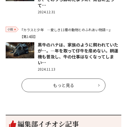
て…
2024.12.31
小説
『カラスと少年 ―愛しき11種の動物とのふれあい物語－』
【第14回】
黒牛のハナは、家族のように飼われていた
が…。―年を取って仔牛を産めない。耕運
機も普及し、牛の仕事はなくなってしま
い…
2024.11.13
もっと見る
編集部イチオシ記事