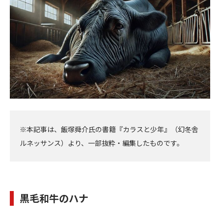
へ
へ
※本記事は、飯塚舜介氏の書籍『カラスと少年』（幻冬舎
ルネッサンス）より、一部抜粋・編集したものです。
黒毛和牛のハナ