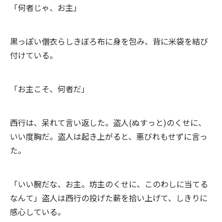
「何者じゃ、お主」
黒っぽい僧衣らしきぼろ布に身を包み、背に米袋を結び
付けている。
「お主こそ、何者だ」
西行は、呆れて言い返した。盗人(ぬすっと)のくせに、
いい度胸だ。盗人は起き上がると、悪びれもせずに言っ
た。
「いい腕だな、お主。坊主のくせに、このわしに当てる
なんて」盗人は西行の投げた薪を拾い上げて、しきりに
感心している。