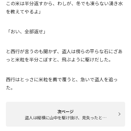
この米は半分返すから、わしが、冬でも凍らない湧き水
を教えてやるよ」
「おい、全部返せ」
と西行が言うのも聞かず、盗人は傍らの平らな石にざあ
っと米粒を半分こぼすと、飛ぶように駆けだした。
西行はとっさに米粒を薦で覆うと、急いで盗人を追っ
た。
次ページ
盗人は縦横に山中を駆け抜け、見失ったと…