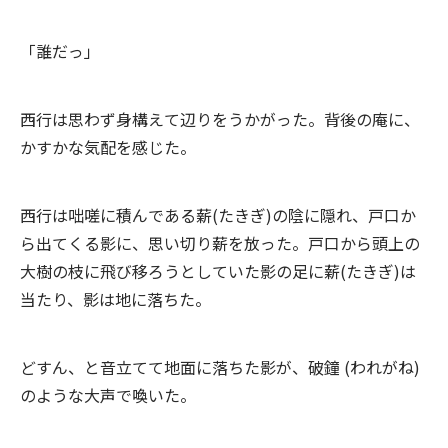
「誰だっ」
西行は思わず身構えて辺りをうかがった。背後の庵に、
かすかな気配を感じた。
西行は咄嗟に積んである薪(たきぎ)の陰に隠れ、戸口か
ら出てくる影に、思い切り薪を放った。戸口から頭上の
大樹の枝に飛び移ろうとしていた影の足に薪(たきぎ)は
当たり、影は地に落ちた。
どすん、と音立てて地面に落ちた影が、破鐘 (われがね)
のような大声で喚いた。