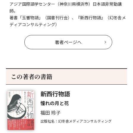
アジア国際語学センター（神奈川県横浜市）日本語非常勤講
師。
著書「玉響物語」（国書刊行会）、『新西行物語』（幻冬舎メ
ディアコンサルティング）
著者ページへ
この著者の書籍
新西行物語
憧れの月と花
福田 玲子
出版社名：幻冬舎メディアコンサルティング