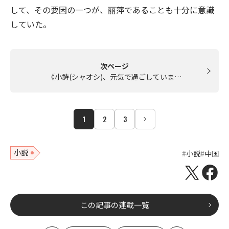
して、その要因の一つが、丽萍であることも十分に意識
していた。
次ページ
《小詩(シャオシ)、元気で過ごしていま…
1
2
3
小説
小説
中国
この記事の連載一覧