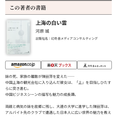
この著者の書籍
上海の白い雲
河原 城
出版社名：幻冬舎メディアコンサルティング
妹の死、家族の離散が陳丽萍を変えた——
中国上海の観光会社に入り込んだ彼女は、「上」を目指しひたす
らに突き進む。
中国ビジネスシーンの描写も魅力の成長譚。
両親と病気の妹を故郷に残し、大連の大学に進学した陳丽萍は、
アルバイト先のクラブで遭遇した日本人に広い世界の魅力を教え