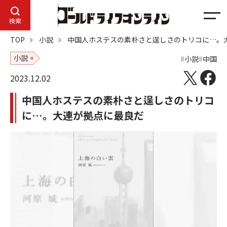
メ
検索
ニ
TOP
小説
中国人ホステスの素朴さと逞しさのトリコに…。
ュ
ー
小説
小説
中国
2023.12.02
中国人ホステスの素朴さと逞しさのトリコ
に…。大連が拠点に最良だ