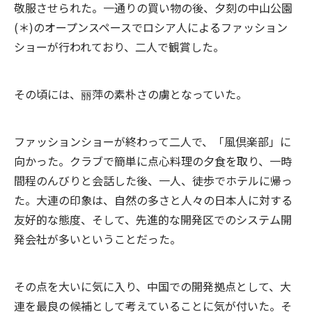
敬服させられた。一通りの買い物の後、夕刻の中山公園
(＊)のオープンスペースでロシア人によるファッション
ショーが行われており、二人で観賞した。
その頃には、丽萍の素朴さの虜となっていた。
ファッションショーが終わって二人で、「風倶楽部」に
向かった。クラブで簡単に点心料理の夕食を取り、一時
間程のんびりと会話した後、一人、徒歩でホテルに帰っ
た。大連の印象は、自然の多さと人々の日本人に対する
友好的な態度、そして、先進的な開発区でのシステム開
発会社が多いということだった。
その点を大いに気に入り、中国での開発拠点として、大
連を最良の候補として考えていることに気が付いた。そ