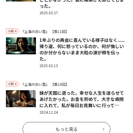
った。
2025.03.27
小説
『上海の白い雲』
【第11回】
1年ぶりの再会に喜んでいる様子はなく......
帰り道、何に怒っているのか、何が悔しい
のか分からないまま大粒の涙が頬を伝っ
た。
2025.02.13
小説
『上海の白い雲』
【第10回】
妹が天国に逝った。幸せな人生を送らせて
あげたかった。お金を貯めて、大きな病院
に入れて、私が毎日お見舞いに行って…
2024.12.24
もっと見る