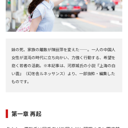
妹の死、家族の離散が陳丽萍を変えた——。一人の中国人
女性が混沌の時代に立ち向かい、力強く行動する、希望を
抱く若者の活劇。※本記事は、河原城氏の小説『上海の白
い雲』（幻冬舎ルネッサンス）より、一部抜粋・編集した
ものです。
第一章 再起