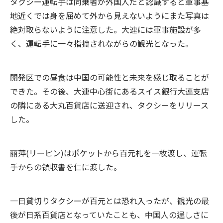
タクシー運転手は同乗者が外国人だと認識すると軍事基
地近くでは身を屈めて外から見えないようにまた写真は
絶対取らないように注意した。大連には軍事施設が多
く、運転手に一々指摘されながらの観光となった。
開発区での昼食は中国の可能性と未来を感じ取ることが
できた。その後、大連中心街にあるスイス銀行大連支店
の隣にある大丸百貨店に送迎され、タクシーをリリース
した。
丽萍(リーピン)はポケットから百元札を一枚渡し、運転
手からの領収書を仁に渡した。
一日貸切りタクシーが百元とは恐れ入ったが、観光の最
後が日系百貨店となっていたことも、中国人の逞しさに