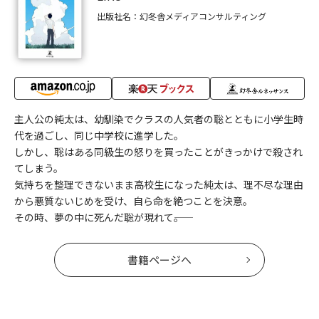
出版社名：幻冬舎メディアコンサルティング
主人公の純太は、幼馴染でクラスの人気者の聡とともに小学生時
代を過ごし、同じ中学校に進学した。
しかし、聡はある同級生の怒りを買ったことがきっかけで殺され
てしまう。
気持ちを整理できないまま高校生になった純太は、理不尽な理由
から悪質ないじめを受け、自ら命を絶つことを決意。
その時、夢の中に死んだ聡が現れて――。
書籍ページへ