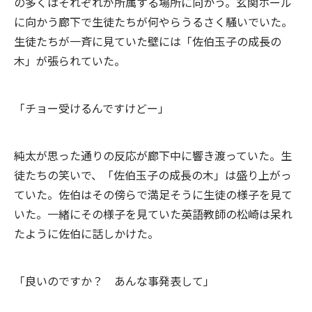
の多くはそれぞれが所属する場所に向かう。玄関ホール
に向かう廊下で生徒たちが何やらうるさく騒いでいた。
生徒たちが一斉に見ていた壁には「佐伯玉子の成長の
木」が張られていた。
「チョー受けるんですけどー」
純太が思った通りの反応が廊下中に響き渡っていた。生
徒たちの笑いで、「佐伯玉子の成長の木」は盛り上がっ
ていた。佐伯はその傍らで満足そうに生徒の様子を見て
いた。一緒にその様子を見ていた英語教師の松崎は呆れ
たように佐伯に話しかけた。
「良いのですか？ あんな事発表して」