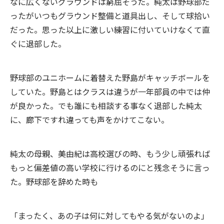
なに広くないグラウンドは窮屈そうだ。純太は野球部だ
ったがいつもグラウンド整備と道具出し、そして球拾い
だった。思った以上に激しい練習に付いていけなくて直
ぐに退部した。
野球部のユニホームに着替えた野島がキャッチボールを
していた。野島とはクラスは違うが一年部員の中では仲
が良かった。でも誰にも相談する事なく退部した純太
に、廊下ですれ違っても声をかけてこない。
純太の母親、美由紀は高校選びの時、もう少し頑張れば
もっと偏差値の高い学校に行けるのにと残念そうに言っ
た。野球部を辞めた時も
「まったく、あの子は何に対してもやる気がないのよ」