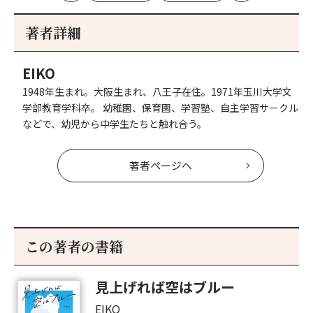
初
記
記
新
事
事
著者詳細
へ
へ
EIKO
1948年生まれ。大阪生まれ、八王子在住。1971年玉川大学文
学部教育学科卒。 幼稚園、保育園、学習塾、自主学習サークル
などで、幼児から中学生たちと触れ合う。
著者ページへ
この著者の書籍
見上げれば空はブルー
EIKO