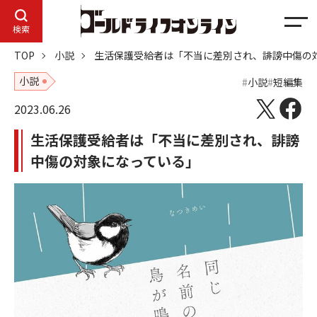
メ
検索
ニ
TOP
小説
生活保護受給者は「不当に差別され、誹謗中傷の
ュ
ー
小説
小説
短編集
2023.06.26
生活保護受給者は「不当に差別され、誹謗
中傷の対象になっている」