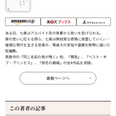
ある日、七美はアルバイト先の後輩から思いを告げられる。
彼の思いに応える傍ら、七美は無自覚な感情に直面していく――。
複雑な現代を生きる若者の、等身大の苦悩や葛藤を鮮明に描いた
短編集。
表題作の『同じ名前の鳥が鳴く』他、『積雪』、『ベスト・オ
ブ・プリンセス』、『禁忌の崩壊』の全4作品を収録。
書籍ページへ
この著者の記事