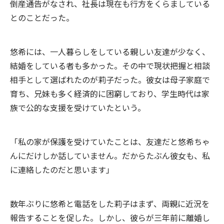
倒産通告がなされ、社長は現在も行方をくらましている
とのことだった。
悠希には、一人暮らしをしている親しい友達が少なく、
結婚をしている者も多かった。その中で現状把握と相談
相手として選ばれたのが莉子だった。彼女は母子家庭で
育ち、兄妹も多く経済的に困窮しており、学生時代は家
族で公的な支援を受けていたという。
「私の家が保護を受けていたことは、友達だと悠希ちゃ
んにだけしか話していません。だからたぶん彼女も、私
に連絡したのだと思います」
数年ぶりに悠希と電話をした莉子はまず、両親に近況を
報告することを促した。しかし、彼らが三年前に離婚し