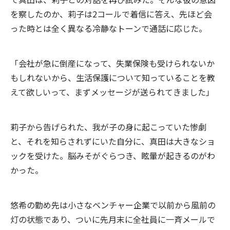
を察したのか、莉子は2コールで着信に答え、先ほど会
った時とは全く異なる冷静なトーンで通話に応じた。
「会社が急に倒産になって、失業保険も受けられないか
もしれないから、生活保護について知っていることを教
えて欲しいって、まずメッセージが送られてきました」
莉子から告げられた、我が子の身に起こっていた惨劇
と、それを知らされずにいた自分に、真田は大きなショ
ックを受けた。脳みそがぐらつき、眩暈が起きるのがわ
かった。
悠希の勤め先は小さなベンチャー企業で以前から風前の
灯の状態であり、ついに先月末に全社員に一斉メールで