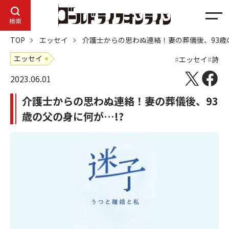
メ
検索
ニ
TOP
エッセイ
介護士からの思わぬ連絡！妻の葬儀後、93歳の
ュ
ー
エッセイ
エッセイ
詩
2023.06.01
介護士からの思わぬ連絡！妻の葬儀後、93
歳の父の身に何が…!?