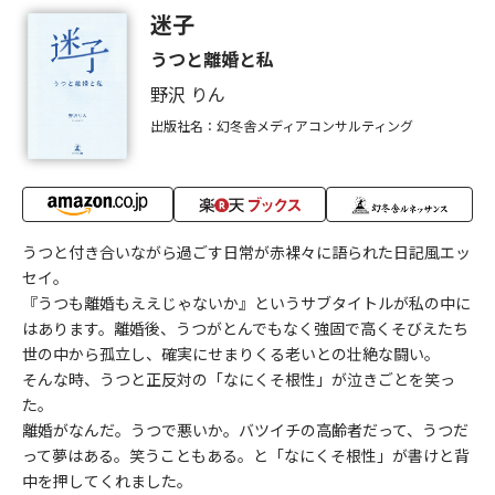
迷子
うつと離婚と私
野沢 りん
出版社名：幻冬舎メディアコンサルティング
うつと付き合いながら過ごす日常が赤裸々に語られた日記風エッ
セイ。
『うつも離婚もええじゃないか』というサブタイトルが私の中に
はあります。離婚後、うつがとんでもなく強固で高くそびえたち
世の中から孤立し、確実にせまりくる老いとの壮絶な闘い。
そんな時、うつと正反対の「なにくそ根性」が泣きごとを笑っ
た。
離婚がなんだ。うつで悪いか。バツイチの高齢者だって、うつだ
って夢はある。笑うこともある。と「なにくそ根性」が書けと背
中を押してくれました。