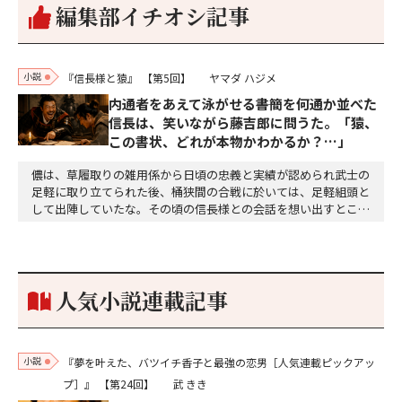
編集部イチオシ記事
小説
『信長様と猿』
【第5回】
ヤマダ ハジメ
内通者をあえて泳がせる――書簡を何通か並べた
信長は、笑いながら藤吉郎に問うた。「猿、
この書状、どれが本物かわかるか？…」
儂は、草履取りの雑用係から日頃の忠義と実績が認められ武士の
足軽に取り立てられた後、桶狭間の合戦に於いては、足軽組頭と
して出陣していたな。その頃の信長様との会話を想い出すとこん
な秘話があったわ。「殿、桶狭間の戦ですが、拙者も組頭として
参加しておりました。勝てる相手とは思えないほど兵の差があり
もうした。確か今川勢1万2000に対し織田勢はわずか3000あま
り。どうして勝てたのか、未だにわかりません。…
人気小説連載記事
小説
『夢を叶えた、バツイチ香子と最強の恋男［人気連載ピックアッ
プ］』
【第24回】
武 きき