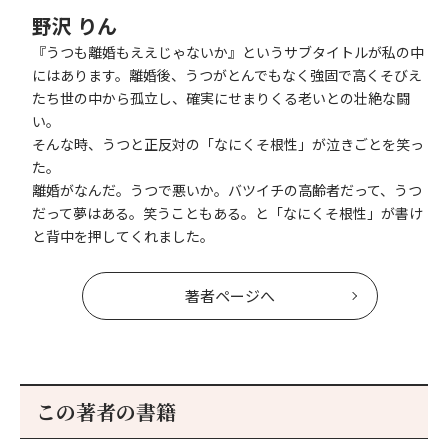
野沢 りん
『うつも離婚もええじゃないか』というサブタイトルが私の中
にはあります。離婚後、うつがとんでもなく強固で高くそびえ
たち世の中から孤立し、確実にせまりくる老いとの壮絶な闘
い。
そんな時、うつと正反対の「なにくそ根性」が泣きごとを笑っ
た。
離婚がなんだ。うつで悪いか。バツイチの高齢者だって、うつ
だって夢はある。笑うこともある。と「なにくそ根性」が書け
と背中を押してくれました。
著者ページへ
この著者の書籍