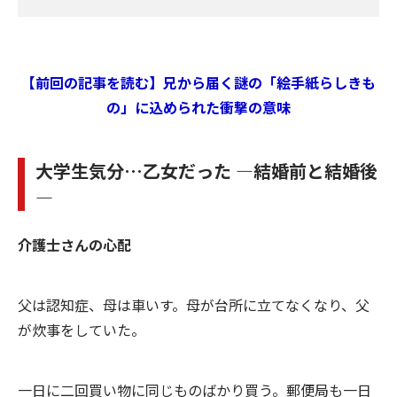
【前回の記事を読む】兄から届く謎の「絵手紙らしきも
の」に込められた衝撃の意味
大学生気分…乙女だった ―結婚前と結婚後
―
介護士さんの心配
父は認知症、母は車いす。母が台所に立てなくなり、父
が炊事をしていた。
一日に二回買い物に同じものばかり買う。郵便局も一日