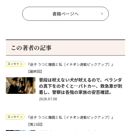
書籍ページへ
この著者の記事
エッセイ
『迷子 うつと離婚と私［イチオシ連載ピックアップ］』
【最終回】
普段は吠えない犬が吠えるので、ベランダ
の真下をのぞくと…パトカー、救急車が到
着し、警察は各階の家族の安否確認。
2026.07.08
エッセイ
『迷子 うつと離婚と私［イチオシ連載ピックアップ］』
【第15回】