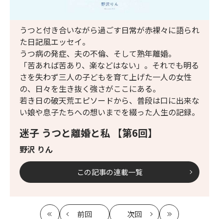
うつと付き合いながら過ごす日常が赤裸々に語られ
た日記風エッセイ。
うつ病の発症、夫の不倫、そして熟年離婚。
「苦あれば苦あり、楽などはない」。それでも明る
さを失わず三人の子どもを育て上げた一人の女性
の、日々を生き抜く強さがここにある。
若き日の破天荒エピソードから、普段は口に出来な
い娘や息子たちへの想いまでを綴った人生の記録。
迷子 うつと離婚と私 【第6回】
野沢 りん
この記事の連載一覧
前回
次回