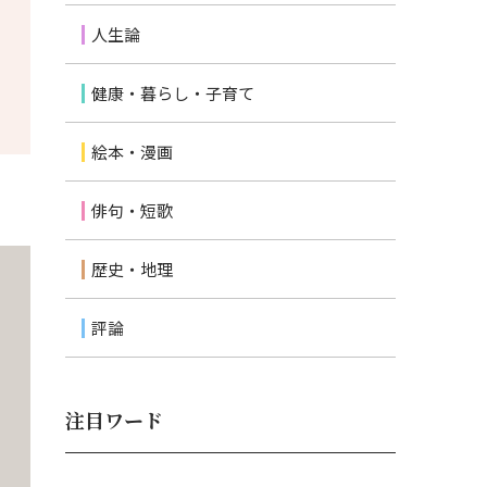
人生論
健康・暮らし・子育て
絵本・漫画
俳句・短歌
歴史・地理
評論
注目ワード