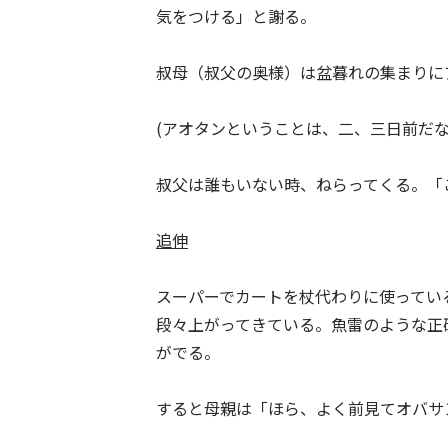
気をつける」と謝る。
叔母（叔父の奥様）は盆暮れの集まりに
(アオタンということは、二、三日前だな
叔父は誰もいない時、ねらってくる。「
追伸
スーパーでカートを杖代わりに使ってい
段々上がってきている。魚雷のような正
がでる。
すると母親は「ほら、よく前見てオバサ