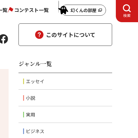
一覧
コンテスト一覧
幻くんの部屋
検索
このサイトについて
ジャンル一覧
エッセイ
小説
実用
ビジネス