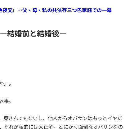
色夜叉』…父・母・私の共依存三つ巴家庭での一幕
 ―結婚前と結婚後―
か」。
返事。
。奥さんでもないし、他人からオバサンはもっとイヤだ
。それが私的には大正解。とにかく面倒なオバサンなの