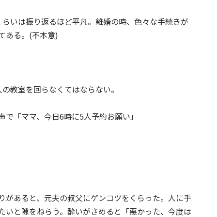
くらいは振り返るほど平凡。離婚の時、色々な手続きが
ある。(不本意)
人の教室を回らなくてはならない。
声で「ママ、今日6時に5人予約お願い」
。
りがあると、元夫の叔父にゲンコツをくらった。人に手
たいと隙をねらう。酔いがさめると「悪かった、今度は