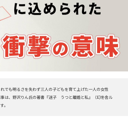
それでも明るさを失わず三人の子どもを育て上げた一人の女性
記事は、野沢りん氏の著書『迷子 うつと離婚と私』（幻冬舎ル
です。