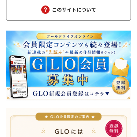
このサイトについて