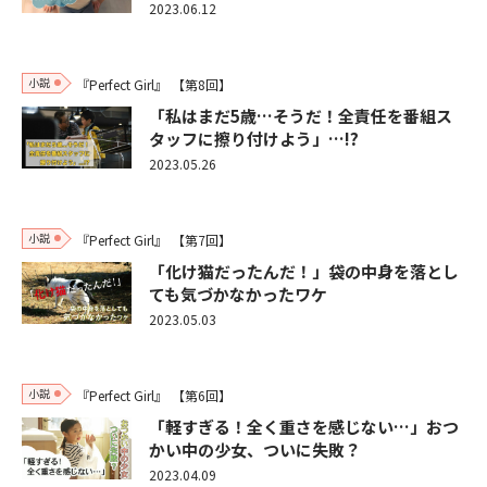
2023.06.12
小説
『Perfect Girl』
【第8回】
「私はまだ5歳…そうだ！全責任を番組ス
タッフに擦り付けよう」…!?
2023.05.26
小説
『Perfect Girl』
【第7回】
「化け猫だったんだ！」袋の中身を落とし
ても気づかなかったワケ
2023.05.03
小説
『Perfect Girl』
【第6回】
「軽すぎる！全く重さを感じない…」おつ
かい中の少女、ついに失敗？
2023.04.09