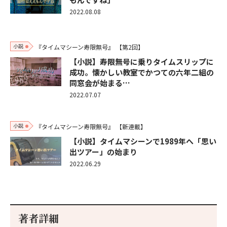
2022.08.08
小説
『タイムマシーン寿限無号』
【第2回】
【小説】寿限無号に乗りタイムスリップに
成功。懐かしい教室でかつての六年二組の
同窓会が始まる…
2022.07.07
小説
『タイムマシーン寿限無号』
【新連載】
【小説】タイムマシーンで1989年へ「思い
出ツアー」の始まり
2022.06.29
著者詳細