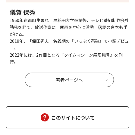
儀賀 保秀
1960年京都府生まれ。早稲田大学卒業後、テレビ番組制作会社
勤務を経て、放送作家に。関西を中心に活動。落語の台本も手
がける。
2019年、「保田秀夫」名義期の『いっぷく茶碗』で小説デビュ
ー。
2022年には、2作目となる『タイムマシーン寿限無号』を刊
行。
著者ページへ
このサイトについて