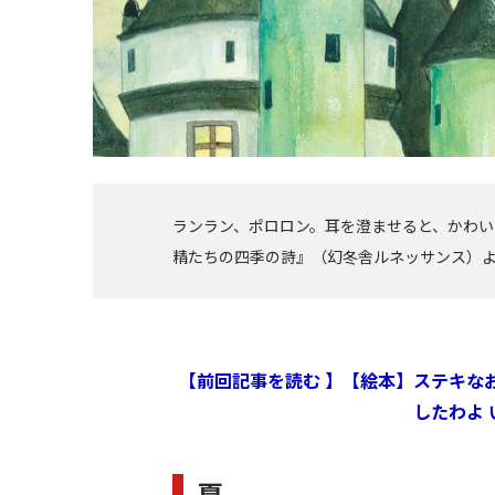
ランラン、ポロロン。耳を澄ませると、かわい
精たちの四季の詩』（幻冬舎ルネッサンス）
【前回記事を読む 】【絵本】ステキな
したわよ
夏