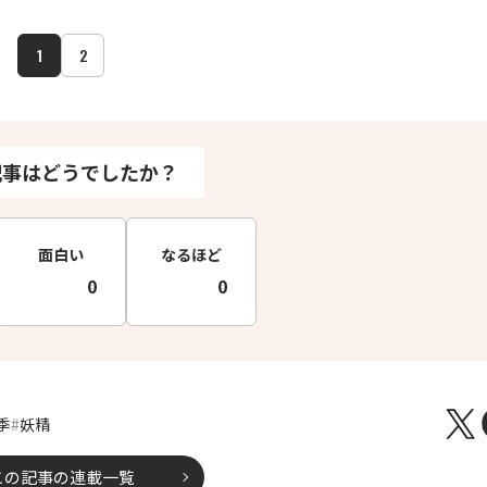
1
2
記事はどうでしたか？
面白い
なるほど
0
0
季
妖精
この記事の連載一覧