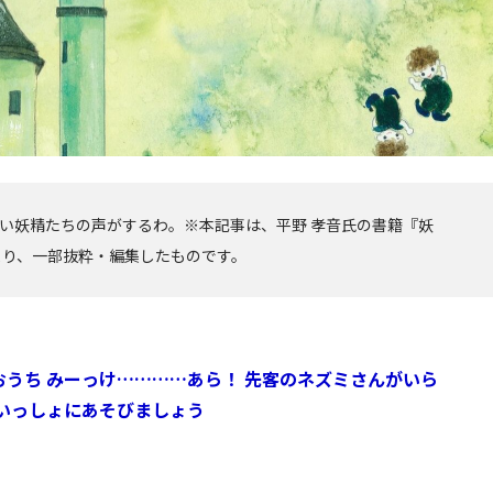
い妖精たちの声がするわ。※本記事は、平野 孝音氏の書籍『妖
より、一部抜粋・編集したものです。
おうち みーっけ…………あら！ 先客のネズミさんがいら
 いっしょにあそびましょう