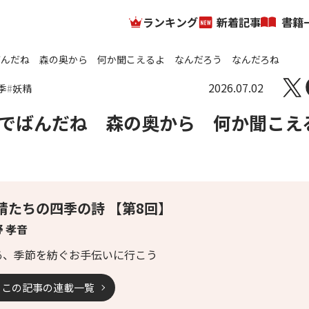
ランキング
新着記事
書籍
ばんだね 森の奥から 何か聞こえるよ なんだろう なんだろね
2026.07.02
季
妖精
でばんだね 森の奥から 何か聞こえ
精たちの四季の詩 【第8回】
 孝音
あ、季節を紡ぐお手伝いに行こう
この記事の連載一覧