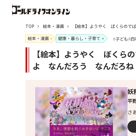
TOP
絵本・漫画
【絵本】ようやく ぼくらので
絵本・漫画
健康・暮らし・子育て
子ども
四
【絵本】ようやく ぼくらの
よ なんだろう なんだろね
妖
平野
さ