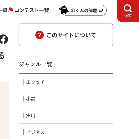
一覧
コンテスト一覧
幻くんの部屋
検索
このサイトについて
る
ジャンル一覧
エッセイ
小説
実用
ビジネス