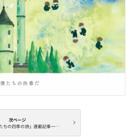
次ページ
たちの四季の詩』連載記事一…