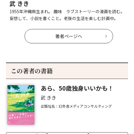
武 きき
1955年沖縄県生まれ。 趣味 ラブストーリーの漫画を読む。
妄想して、小説を書くこと。老後の生活を楽しむ計画中。
著者ページへ
この著者の書籍
あら、50歳独身いいかも！
武 きき
出版社名：幻冬舎メディアコンサルティング