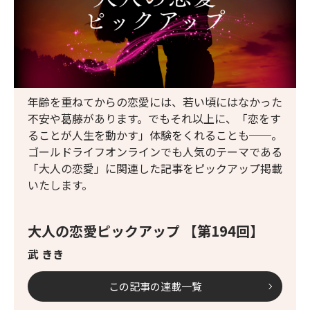
年齢を重ねてからの恋愛には、若い頃にはなかった
不安や葛藤があります。でもそれ以上に、「恋をす
ることが人生を動かす」体験をくれることも──。
ゴールドライフオンラインでも人気のテーマである
「大人の恋愛」に関連した記事をピックアップ掲載
いたします。
大人の恋愛ピックアップ 【第194回】
武 きき
この記事の連載一覧