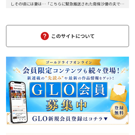
しその頃には妻は…「こちらに緊急搬送された南條沙優の夫です
が、沙優は大丈夫でしょうか」「しばらくお待ちください、担当
医を呼び出しますので、そちらでお待ちください」沙優の身に大
変なことが起こっていようとは、この時は想像もつかなかった。
しばらくして、担当医の先生が俺の元にやってきた。「南…
このサイトについて