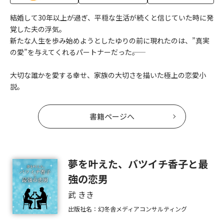
結婚して30年以上が過ぎ、平穏な生活が続くと信じていた時に発
覚した夫の浮気。
新たな人生を歩み始めようとしたゆりの前に現れたのは、”真実
の愛”を与えてくれるパートナーだった――。
大切な誰かを愛する幸せ、家族の大切さを描いた極上の恋愛小
説。
書籍ページへ
夢を叶えた、バツイチ香子と最
強の恋男
武 きき
出版社名：幻冬舎メディアコンサルティング