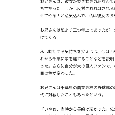
お兄さんは、彼女がわざわざ九州なんて
ち主だった。しかし反対されればされる
せてやる！と意気込んで、私は彼女のお
お兄さんは私より三つ年上であったが、
けてくる。
私は動揺する気持ちを抑えつつ、今は西
れから千葉に家を建てることなどを説明
った。さらに自分が大の巨人ファンで、
目の色が変わった。
お兄さんは千葉県の農業高校の野球部の
代に対戦したこともあったという。
「いやぁ、当時から長嶋は凄かった。佐