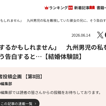
ランキング
新着記事
書籍
かもしれません」 九州男児の私を敵視していた彼女の兄に、そう告白
2026.06.14
するかもしれません」 九州男児の私
う告白すると…【結婚体験談】
者投稿企画 【第8回】
O編集部
LO編集部では読者の皆さんからの投稿をお待ちしております。
この記事の連載一覧