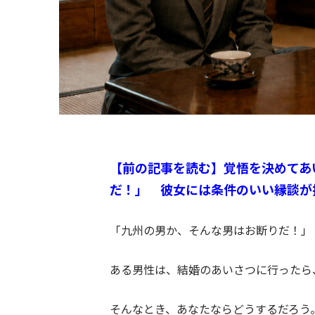
【前の記事を読む】覚悟を決めてあ
だ！」 彼女には条件のいい縁談が
「九州の男か、そんな男はお断りだ！」
ある男性は、結婚のあいさつに行ったら
そんなとき、あなたならどうするだろう