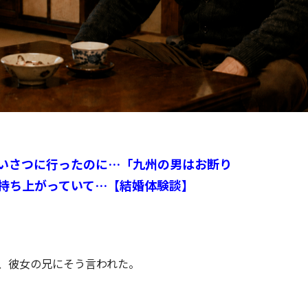
いさつに行ったのに…「九州の男はお断り
持ち上がっていて…【結婚体験談】
、彼女の兄にそう言われた。
。