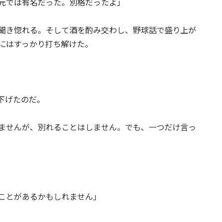
元では有名だった。別格だったよ」
聞き惚れる。そして酒を酌み交わし、野球話で盛り上が
にはすっかり打ち解けた。
下げたのだ。
ませんが、別れることはしません。でも、一つだけ言っ
ことがあるかもしれません」