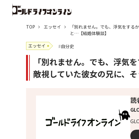
TOP
エッセイ
「別れません。でも、浮気をする
と…【結婚体験談】
エッセイ
自分史
「別れません。でも、浮気を
敵視していた彼女の兄に、そ
読
GL
G