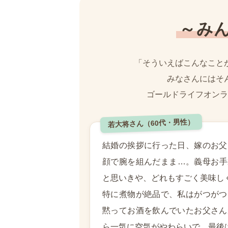
～み
「そういえばこんなこと
みなさんにはそ
ゴールドライフオンラ
若大将さん（60代・男性）
結婚の挨拶に行った日、嫁のお父
顔で腕を組んだまま…。義母お手
と思いきや、どれもすごく美味しく
特に煮物が絶品で、私はがつがつ
黙ってお酒を飲んでいたお父さん
ら一気に空気がやわらいで、最後