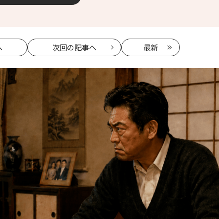
へ
次回
の記事へ
最新