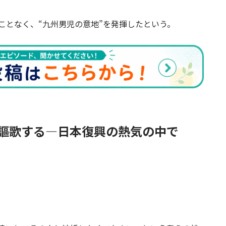
ことなく、“九州男児の意地”を発揮したという。
謳歌する―日本復興の熱気の中で