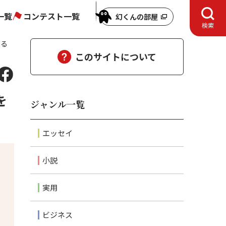
一覧
コンテスト一覧
幻くんの部屋
検索
する
このサイトについて
を
ジャンル一覧
エッセイ
小説
実用
ビジネス