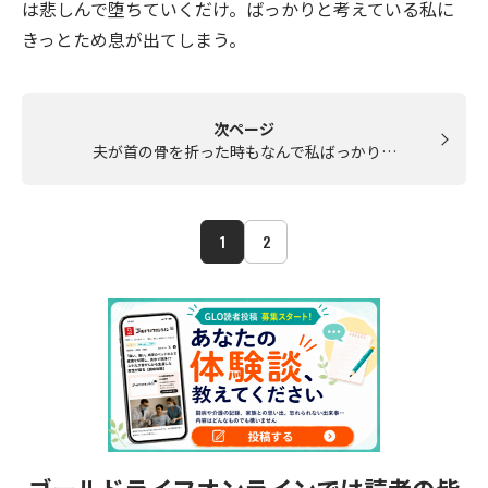
は悲しんで堕ちていくだけ。ばっかりと考えている私に
きっとため息が出てしまう。
次ページ
夫が首の骨を折った時もなんで私ばっかり…
1
2
ゴールドライフオンラインでは読者の皆