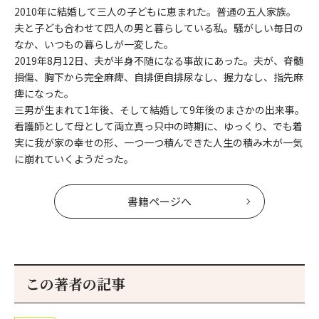
2010年に結婚して三人の子どもに恵まれた。普通の五人家族。
夫と子ども合わせて四人の男と暮らしている私。騒がしい毎日の
なか、いつもの暮らしが一変した。
2019年8月12日、夫が半身不随になる事故にあった。夫が、脊髄
損傷、胸下から完全麻痺、自排便自排尿なし、握力なし、指先麻
痺になった。
三男が生まれて1年後、そして結婚して9年後のまさかの出来事。
看護師として母として両立真っ只中の時期に、ゆっくり、でも着
実に我が家の幸せの形、一つ一つ積んできた人生の積み木が一気
に崩れていくようだった。
書籍ページへ
この著者の記事