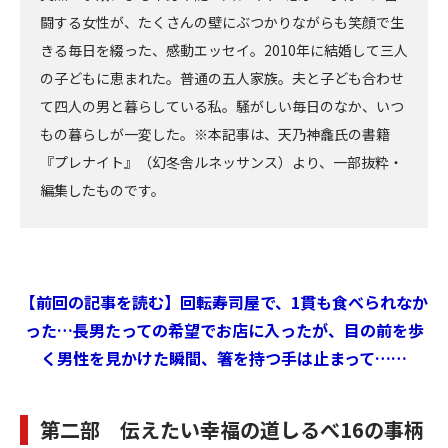
闘する女性が、たくさんの壁にぶつかりながらも笑顔で生
きる毎日を綴った、感動エッセイ。2010年に結婚して三人
の子どもに恵まれた。普通の五人家族。夫と子ども合わせ
て四人の男と暮らしている私。騒がしい毎日のなか、いつ
もの暮らしが一変した。※本記事は、天乃神龕氏の書籍
『プレナイト』（幻冬舎ルネッサンス）より、一部抜粋・
編集したものです。
【前回の記事を読む】回転寿司屋で、1貫も食べられなか
った…長男たっての希望でお店に入ったが、目の前を歩
く男性を見かけた瞬間、箸を持つ手は止まって……
第二部 伝えたい幸福の道しるべ16の事柄