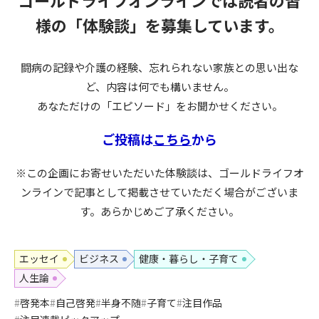
様の
「体験談」を募集しています。
闘病の記録や介護の経験、忘れられない家族との思い出な
ど、内容は何でも構いません。
あなただけの「エピソード」をお聞かせください。
ご投稿は
こちら
から
※この企画にお寄せいただいた体験談は、ゴールドライフオ
ンラインで記事として掲載させていただく場合がございま
す。あらかじめご了承ください。
エッセイ
ビジネス
健康・暮らし・子育て
人生論
啓発本
自己啓発
半身不随
子育て
注目作品