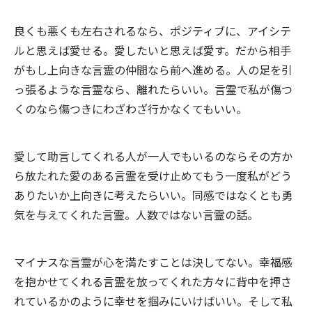
良くも悪くも左右されるなら、ポジティブに、アイシテ
ルと思えば愛せる。愛したいと思えば愛す。だから相手
がもし上向きな言霊の仲間なら前へ進める。人の足を引
っ張るような言霊なら、離れたらいい。言霊で私が傷つ
くのなら傷つきにわざわざ行かなくてもいい。
愛して助言してくれる人が一人でもいるのならその方か
ら放たれた愛のある言霊を受け止めてもう一度私がどう
ありたいか上向きに考えたらいい。同感ではなくとも勇
気を与えてくれた言霊。人数ではない言霊の話。
マイナスな言霊が心を満たすことは決してない。幸福感
を抱かせてくれる言霊を放ってくれた方々に背中を押さ
れているかのように幸せを掴みにいけばいい。そして私