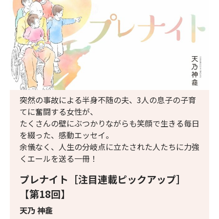
突然の事故による半身不随の夫、3人の息子の子育
てに奮闘する女性が、
たくさんの壁にぶつかりながらも笑顔で生きる毎日
を綴った、感動エッセイ。
余儀なく、人生の分岐点に立たされた人たちに力強
くエールを送る一冊！
プレナイト［注目連載ピックアップ］
【第18回】
天乃 神龕