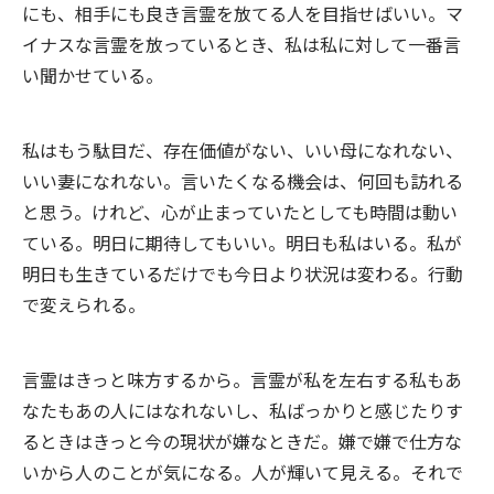
にも、相手にも良き言霊を放てる人を目指せばいい。マ
イナスな言霊を放っているとき、私は私に対して一番言
い聞かせている。
私はもう駄目だ、存在価値がない、いい母になれない、
いい妻になれない。言いたくなる機会は、何回も訪れる
と思う。けれど、心が止まっていたとしても時間は動い
ている。明日に期待してもいい。明日も私はいる。私が
明日も生きているだけでも今日より状況は変わる。行動
で変えられる。
言霊はきっと味方するから。言霊が私を左右する私もあ
なたもあの人にはなれないし、私ばっかりと感じたりす
るときはきっと今の現状が嫌なときだ。嫌で嫌で仕方な
いから人のことが気になる。人が輝いて見える。それで