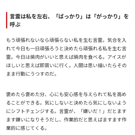
言霊は私を左右、「ばっかり」は「がっかり」を
呼ぶ
もう頑張れないなら頑張らない私を生む言霊。気合を入
れて今日も一日頑張ろうと決めたら頑張れる私を生む言
霊。今日は焼肉がいいと思えば焼肉を食べる。アイスが
ほしいと思えば即買いに行く。人間は思い描いたらその
まま行動にうつすのだ。
褒めたら褒めた分、心にも安心感を与えられて私を高め
ることができる。気にしないと決めたら気にしないよう
にシフトチェンジする。言霊が、「嫌いだ！」だとます
ます嫌いになりそうだし、作業的だと思えばますます作
業的に感じてくる。