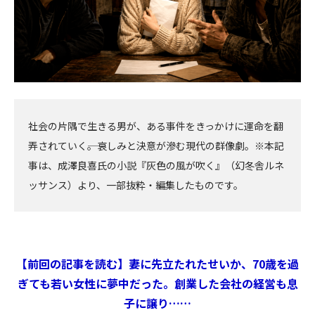
社会の片隅で生きる男が、ある事件をきっかけに運命を翻
弄されていく――。哀しみと決意が滲む現代の群像劇。※本記
事は、成澤良喜氏の小説『灰色の風が吹く』（幻冬舎ルネ
ッサンス）より、一部抜粋・編集したものです。
【前回の記事を読む】妻に先立たれたせいか、70歳を過
ぎても若い女性に夢中だった。創業した会社の経営も息
子に譲り……