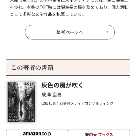
京都市生まれ。大学卒業後に大手メディアに入社。主に編集畑
を歩む。本書の刊行時には編集長の職を務めており、個人活動
として多彩な文学作品を執筆している。
著者ページへ
この著者の書籍
灰色の風が吹く
成澤 良喜
出版社名：幻冬舎メディアコンサルティング