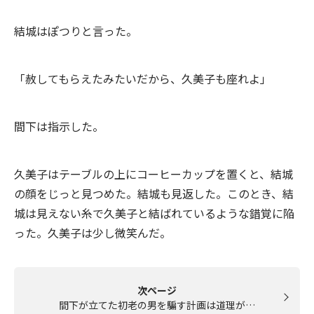
結城はぽつりと言った。
「赦してもらえたみたいだから、久美子も座れよ」
間下は指示した。
久美子はテーブルの上にコーヒーカップを置くと、結城
の顔をじっと見つめた。結城も見返した。このとき、結
城は見えない糸で久美子と結ばれているような錯覚に陥
った。久美子は少し微笑んだ。
次ページ
間下が立てた初老の男を騙す計画は道理が…