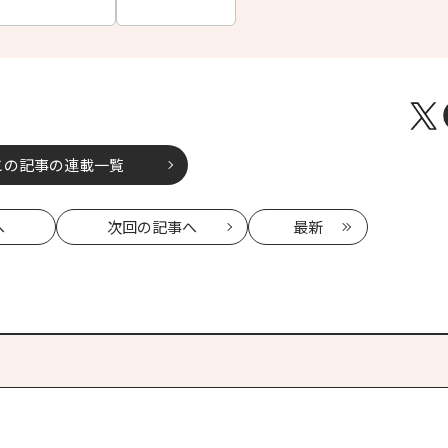
この記事の連載一覧
へ
次回
の記事へ
最新