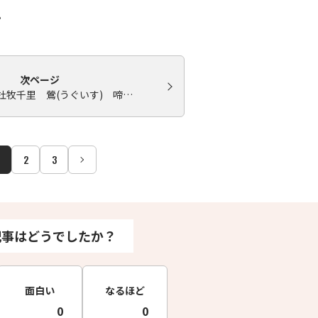
。
次ページ
杜牧千里 鶯(うぐいす) 啼…
2
3
記事はどうでしたか？
面白い
なるほど
0
0