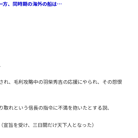
 一方、同時期の海外の船は…
、
され、毛利攻略中の羽柴秀吉の応援にやられ、その怨恨
り取れという信長の指令に不満を抱いたとする説、
（宣旨を受け、三日間だけ天下人となった）