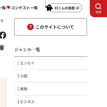
一覧
コンテスト一覧
幻くんの部屋
検索
好き
このサイトについて
弾
ジャンル一覧
エッセイ
小説
実用
ビジネス