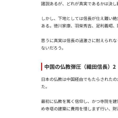
諸説あるが、どれが真実であるかは決し
しかし、下地としては信長が仕え難い絶
ある。徳川家康、羽柴秀吉、足利義昭、
思うに真実は信長の過激さに耐えられな
ないだろう。
中国の仏教弾圧（織田信長）2
日本の仏教は中国経由でもたらされたの
た。
最初に仏教を篤く信仰し、かつ寺院を建
め寺塔の建築に費用を惜しまず行い、財