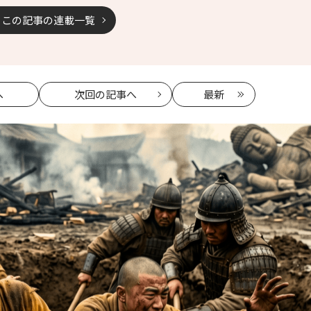
この記事の連載一覧
へ
次回
の記事へ
最新