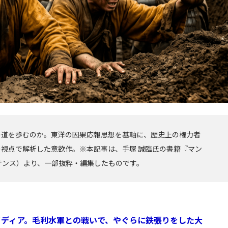
の道を歩むのか。東洋の因果応報思想を基軸に、歴史上の権力者
視点で解析した意欲作。※本記事は、手塚 誠臨氏の書籍『マン
サンス）より、一部抜粋・編集したものです。
イディア。毛利水軍との戦いで、やぐらに鉄張りをした大