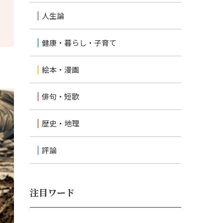
人生論
健康・暮らし・子育て
絵本・漫画
俳句・短歌
歴史・地理
評論
注目ワード