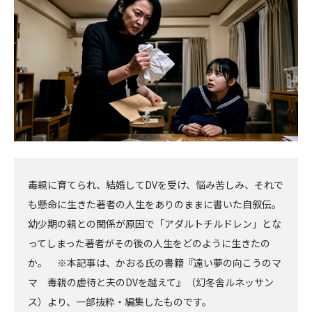
へ
へ
毒親に育てられ、結婚してDVを受け、悩み苦しみ、それで
も懸命に生きた著者の人生をありのままに書いた自叙伝。
幼少期の親との関係が原因で「アダルトチルドレン」とな
ってしまった著者がその後の人生をどのように生きたの
か。 ※本記事は、かおる氏の書籍『遠い夢の向こうのマ
マ 毒親の虐待と夫のDVを越えて』（幻冬舎ルネッサン
ス）より、一部抜粋・編集したものです。