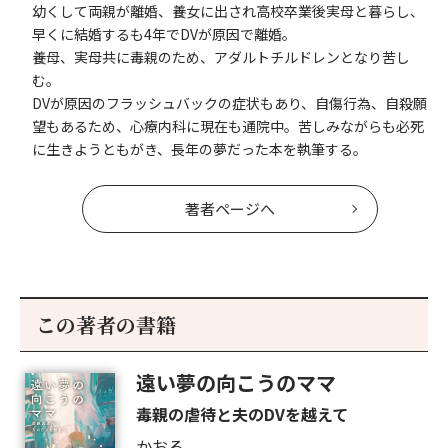
幼くして両親が離婚、養女に出され高校卒業後実母と暮らし、
早くに結婚するも4年でDVが原因で離婚。
養母、実母共に毒親のため、アダルトチルドレンとなり苦し
む。
DVが原因のフラッシュバックの症状もあり、自傷行為、自殺願
望もあるため、心療内科に現在も通院中。苦しみながらも必死
に生きようともがき、長年の夢だった本を執筆する。
著者ページへ
この著者の書籍
遠い夢の向こうのママ
毒親の虐待と夫のDVを越えて
かおる