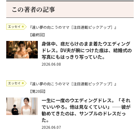
この著者の記事
エッセイ
『遠い夢の向こうのママ［注目連載ピックアップ］』
【最終回】
身体中、痣だらけのまま着たウエディング
ドレス。DV夫が腕につけた痕は、結婚式の
写真にもはっきり写っていた。
2026.06.08
エッセイ
『遠い夢の向こうのママ［注目連載ピックアップ］』
【第20回】
一生に一度のウエディングドレス。「それ
でいいやろ。他は見なくていい」——彼が
勧めてきたのは、サンプルのドレスだっ
た。
2026.06.07