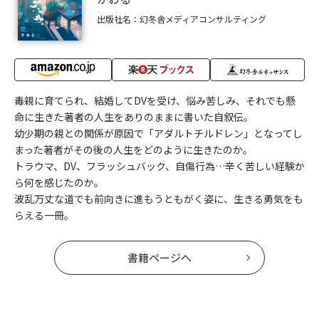
出版社名：幻冬舎メディアコンサルティング
毒親に育てられ、結婚してDVを受け、悩み苦しみ、それでも懸
命に生きた著者の人生をありのままに書いた自叙伝。
幼少期の親との関係が原因で「アダルトチルドレン」となってし
まった著者がその後の人生をどのように生きたのか。
トラウマ、DV、フラッシュバック、自傷行為…辛く苦しい経験か
ら何を感じたのか。
波乱万丈な道でも前向きに進もうともがく姿に、生きる勇気をも
らえる一冊。
書籍ページへ