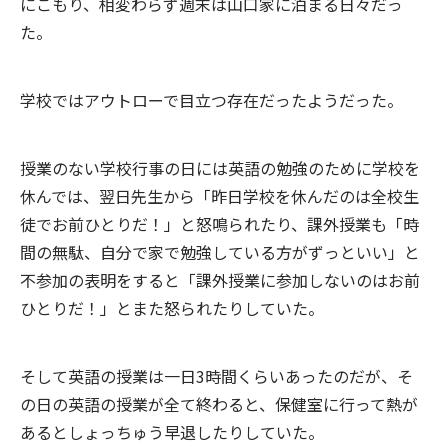
にこもり、相変わらず週末は山口家に泊まる日々だっ
た。
学校ではアウトローで目立つ存在だったようだった。
授業のない学校行事の日には英語の勉強のために学校を
休んでは、翌日先生から「昨日学校を休んだのは全校生
徒でお前ひとりだ！」と怒鳴られたり、課外授業も「時
間の無駄、自分で家で勉強している方がずっといい」と
不参加の表明をすると「課外授業に参加しないのはお前
ひとりだ！」とまた怒られたりしていた。
そして英語の授業は一日3時間くらいあったのだが、そ
の日の英語の授業が全て終わると、保健室に行って熱が
あるとしょっちゅう早退したりしていた。