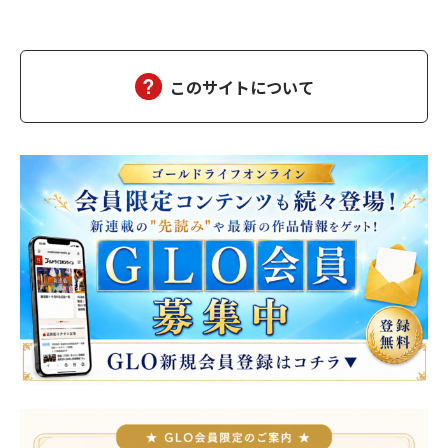
医を呼び出しますので、そちらでお待ちください」沙優の身に大
変なことが起こっていようとは、この時は想像もつかなかった。
しばらくして、担当医の先生が俺の元にやってきた。「南…
このサイトについて