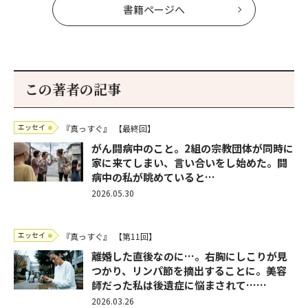
書籍ページへ
この著者の記事
エッセイ
『真っすぐ』
【最終回】
がん闘病中のこと。2組の宗教団体が同時に
家に来てしまい、言い合いをし始めた。闘
病中の私が眺めていると…
2026.05.30
エッセイ
『真っすぐ』
【第11回】
離婚した直後なのに…。右胸にしこりが見
つかり、リンパ節を摘出することに。美容
師だった私は後遺症に悩まされて……
2026.03.26