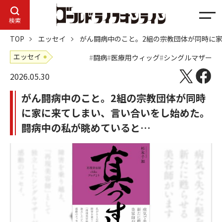
メ
検索
ニ
TOP
エッセイ
がん闘病中のこと。2組の宗教団体が同時に
ュ
ー
エッセイ
闘病
医療用ウィッグ
シングルマザー
2026.05.30
がん闘病中のこと。2組の宗教団体が同時
に家に来てしまい、言い合いをし始めた。
闘病中の私が眺めていると…