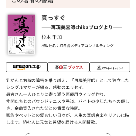
真っすぐ
——再現美容師chikaブログより——
杉本 千加
出版社名：幻冬舎メディアコンサルティング
乳がんと右腕の障害を乗り越え、「再現美容師」として独立した
シングルマザーが綴る、感動のエッセイ。
患者さん一人ひとりに寄り添う医療用ウィッグ作り、
仲間たちとのバウンドテニスや弓道、バイトの少年たちへの優し
さ、余命宣告された父との貴重な時間。
家族やペットとの愛おしい日々が、人生の喜怒哀楽をリアルに映
し出す。読む人に元気と希望を届ける人間賛歌。